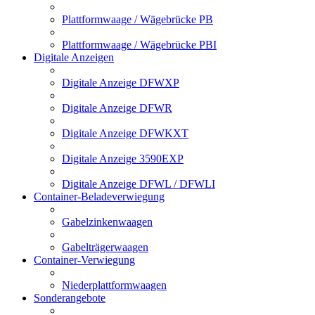
Plattformwaage / Wägebrücke PB
Plattformwaage / Wägebrücke PBI
Digitale Anzeigen
Digitale Anzeige DFWXP
Digitale Anzeige DFWR
Digitale Anzeige DFWKXT
Digitale Anzeige 3590EXP
Digitale Anzeige DFWL / DFWLI
Container-Beladeverwiegung
Gabelzinkenwaagen
Gabelträgerwaagen
Container-Verwiegung
Niederplattformwaagen
Sonderangebote