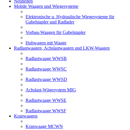
Neuheiten
Mobile Waagen und Wiegesysteme
Elektronische u. Hydraulische Wiegesysteme für
Gabelstapler und Radlader
Vorbau-Waagen für Gabelstapler
Hubwagen mit Waage
Radlastwaagen, Achslastwaagen und LKW-Waagen
Radlastwaage WWSB
Radlastwaage WWSC
Radlastwaage WWSD
Achslast-Wägesystem MIG
Radlastwaage WWSE
Radlastwaage WWSF
Kranwaagen
Kranwaage MCWN