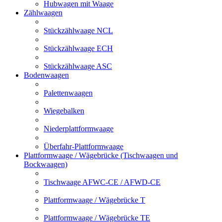
Hubwagen mit Waage
Zählwaagen
Stückzählwaage NCL
Stückzählwaage ECH
Stückzählwaage ASC
Bodenwaagen
Palettenwaagen
Wiegebalken
Niederplattformwaage
Überfahr-Plattformwaage
Plattformwaage / Wägebrücke (Tischwaagen und
Bockwaagen)
Tischwaage AFWC-CE / AFWD-CE
Plattformwaage / Wägebrücke T
Plattformwaage / Wägebrücke TE