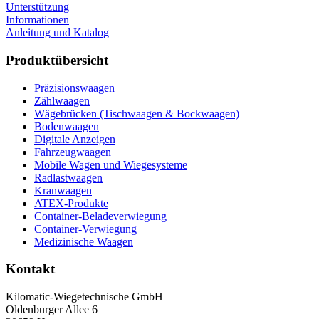
Unterstützung
Informationen
Anleitung und Katalog
Produktübersicht
Präzisionswaagen
Zählwaagen
Wägebrücken (Tischwaagen & Bockwaagen)
Bodenwaagen
Digitale Anzeigen
Fahrzeugwaagen
Mobile Wagen und Wiegesysteme
Radlastwaagen
Kranwaagen
ATEX-Produkte
Container-Beladeverwiegung
Container-Verwiegung
Medizinische Waagen
Kontakt
Kilomatic-Wiegetechnische GmbH
Oldenburger Allee 6