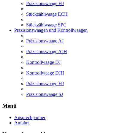
Präzisionswaage HJ
Stückzählwaage ECH
Stückzählwaage SPC
Präzisionswaagen und Kontrollwaagen
Präzisionswaage AJ
Präzisionswaage AJH
Kontrollwaage DJ
Kontrollwaage DJH
Präzisionswaage HJ
Präzisionswaage SJ
Menü
Ansprechpartner
Anfahrt