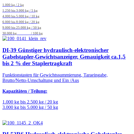
1.000 kg / 2 kg
1.250 bis 3.000 kg / 5 kg
4.000 bis 5.000 kg / 10 kg
6.000 bis 8.000 kg / 20 kg
9.000 bis 25.000 kg / 50 kg
30.000 kg / 100 kg
DI-39 Günstiger hydraulisch-elektronischer
Gabelstapler-Gewichtsanzeiger, Genauigkeit ca.1,5
bis 2 % der Staplertragkraft
Funktionstasten für Gewichtssummierung, Taraeingabe,
Brutto/Netto-Umschaltung und Ein /Aus
Kapazitäten / Teilung:
1.000 kg bis 2.500 kg / 20 kg
3.000 kg bis 5.000 kg / 50 kg