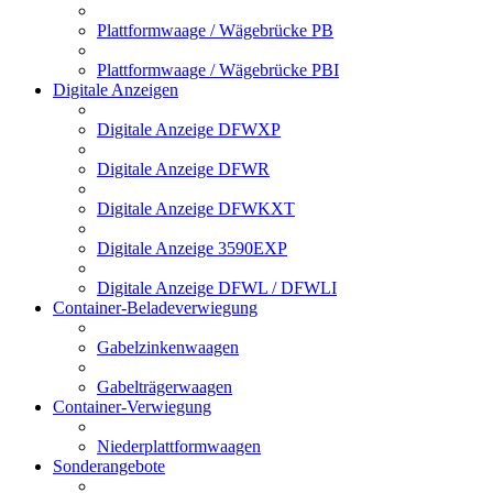
Plattformwaage / Wägebrücke PB
Plattformwaage / Wägebrücke PBI
Digitale Anzeigen
Digitale Anzeige DFWXP
Digitale Anzeige DFWR
Digitale Anzeige DFWKXT
Digitale Anzeige 3590EXP
Digitale Anzeige DFWL / DFWLI
Container-Beladeverwiegung
Gabelzinkenwaagen
Gabelträgerwaagen
Container-Verwiegung
Niederplattformwaagen
Sonderangebote