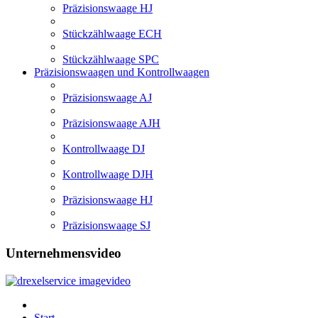
Präzisionswaage HJ
Stückzählwaage ECH
Stückzählwaage SPC
Präzisionswaagen und Kontrollwaagen
Präzisionswaage AJ
Präzisionswaage AJH
Kontrollwaage DJ
Kontrollwaage DJH
Präzisionswaage HJ
Präzisionswaage SJ
Unternehmensvideo
Start