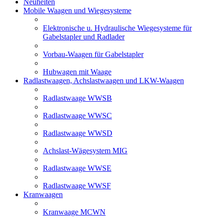
Neuheiten
Mobile Waagen und Wiegesysteme
Elektronische u. Hydraulische Wiegesysteme für
Gabelstapler und Radlader
Vorbau-Waagen für Gabelstapler
Hubwagen mit Waage
Radlastwaagen, Achslastwaagen und LKW-Waagen
Radlastwaage WWSB
Radlastwaage WWSC
Radlastwaage WWSD
Achslast-Wägesystem MIG
Radlastwaage WWSE
Radlastwaage WWSF
Kranwaagen
Kranwaage MCWN