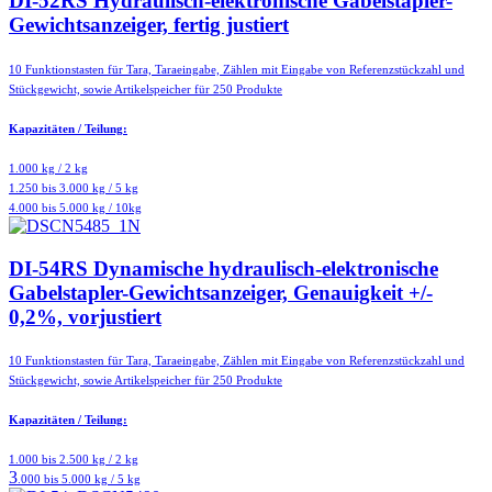
DI-52RS Hydraulisch-elektronische Gabelstapler-
Gewichtsanzeiger, fertig justiert
10 Funktionstasten für Tara, Taraeingabe, Zählen mit Eingabe von Referenzstückzahl und
Stückgewicht, sowie Artikelspeicher für 250 Produkte
Kapazitäten / Teilung:
1.000 kg / 2 kg
1.250 bis 3.000 kg / 5 kg
4.000 bis 5.000 kg / 10kg
DI-54RS Dynamische hydraulisch-elektronische
Gabelstapler-Gewichtsanzeiger, Genauigkeit +/-
0,2%, vorjustiert
10 Funktionstasten für Tara, Taraeingabe, Zählen mit Eingabe von Referenzstückzahl und
Stückgewicht, sowie Artikelspeicher für 250 Produkte
Kapazitäten / Teilung:
1.000 bis 2.500 kg / 2 kg
3
.000 bis 5.000 kg / 5 kg