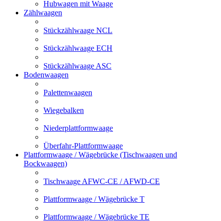
Hubwagen mit Waage
Zählwaagen
Stückzählwaage NCL
Stückzählwaage ECH
Stückzählwaage ASC
Bodenwaagen
Palettenwaagen
Wiegebalken
Niederplattformwaage
Überfahr-Plattformwaage
Plattformwaage / Wägebrücke (Tischwaagen und
Bockwaagen)
Tischwaage AFWC-CE / AFWD-CE
Plattformwaage / Wägebrücke T
Plattformwaage / Wägebrücke TE