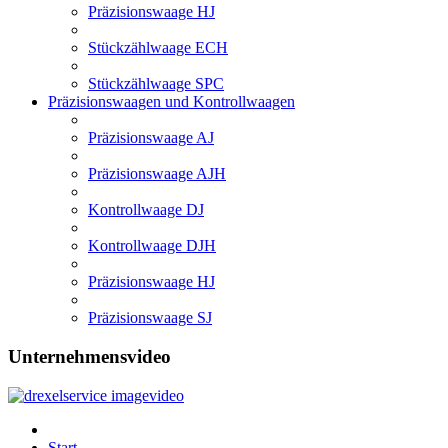
Präzisionswaage HJ
Stückzählwaage ECH
Stückzählwaage SPC
Präzisionswaagen und Kontrollwaagen
Präzisionswaage AJ
Präzisionswaage AJH
Kontrollwaage DJ
Kontrollwaage DJH
Präzisionswaage HJ
Präzisionswaage SJ
Unternehmensvideo
Start