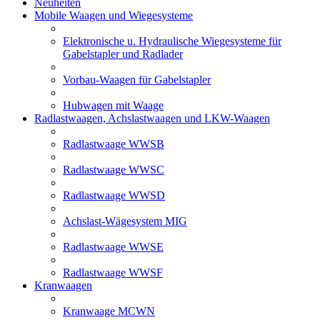
Neuheiten
Mobile Waagen und Wiegesysteme
Elektronische u. Hydraulische Wiegesysteme für
Gabelstapler und Radlader
Vorbau-Waagen für Gabelstapler
Hubwagen mit Waage
Radlastwaagen, Achslastwaagen und LKW-Waagen
Radlastwaage WWSB
Radlastwaage WWSC
Radlastwaage WWSD
Achslast-Wägesystem MIG
Radlastwaage WWSE
Radlastwaage WWSF
Kranwaagen
Kranwaage MCWN