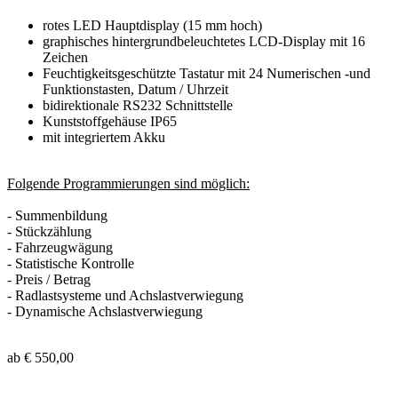
rotes LED Hauptdisplay (15 mm hoch)
graphisches hintergrundbeleuchtetes LCD-Display mit 16
Zeichen
Feuchtigkeitsgeschützte Tastatur mit 24 Numerischen -und
Funktionstasten, Datum / Uhrzeit
bidirektionale RS232 Schnittstelle
Kunststoffgehäuse IP65
mit integriertem Akku
Folgende Programmierungen sind möglich:
- Summenbildung
- Stückzählung
- Fahrzeugwägung
- Statistische Kontrolle
- Preis / Betrag
- Radlastsysteme und Achslastverwiegung
- Dynamische Achslastverwiegung
ab € 550,00