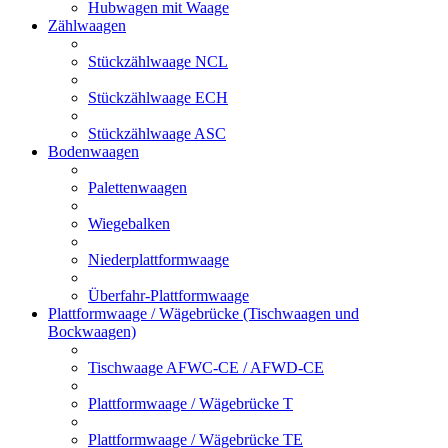
Hubwagen mit Waage
Zählwaagen
Stückzählwaage NCL
Stückzählwaage ECH
Stückzählwaage ASC
Bodenwaagen
Palettenwaagen
Wiegebalken
Niederplattformwaage
Überfahr-Plattformwaage
Plattformwaage / Wägebrücke (Tischwaagen und
Bockwaagen)
Tischwaage AFWC-CE / AFWD-CE
Plattformwaage / Wägebrücke T
Plattformwaage / Wägebrücke TE