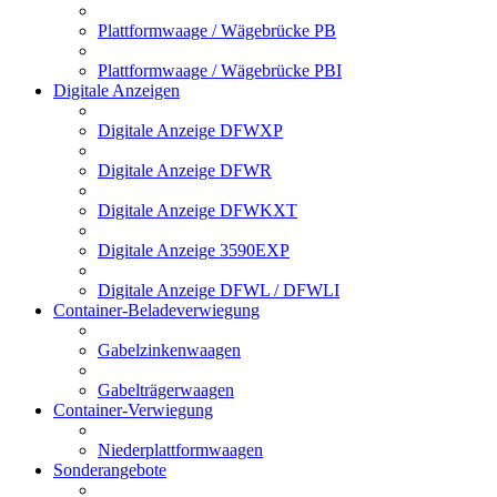
Plattformwaage / Wägebrücke PB
Plattformwaage / Wägebrücke PBI
Digitale Anzeigen
Digitale Anzeige DFWXP
Digitale Anzeige DFWR
Digitale Anzeige DFWKXT
Digitale Anzeige 3590EXP
Digitale Anzeige DFWL / DFWLI
Container-Beladeverwiegung
Gabelzinkenwaagen
Gabelträgerwaagen
Container-Verwiegung
Niederplattformwaagen
Sonderangebote