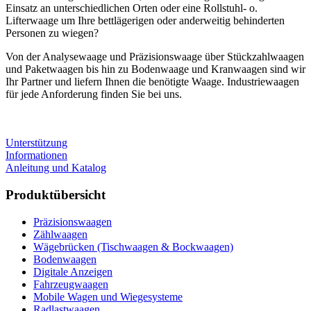
Einsatz an unterschiedlichen Orten oder eine Rollstuhl- o.
Lifterwaage um Ihre bettlägerigen oder anderweitig behinderten
Personen zu wiegen?
Von der Analysewaage und Präzisionswaage über Stückzahlwaagen
und Paketwaagen bis hin zu Bodenwaage und Kranwaagen sind wir
Ihr Partner und liefern Ihnen die benötigte Waage. Industriewaagen
für jede Anforderung finden Sie bei uns.
Unterstützung
Informationen
Anleitung und Katalog
Produktübersicht
Präzisionswaagen
Zählwaagen
Wägebrücken (Tischwaagen & Bockwaagen)
Bodenwaagen
Digitale Anzeigen
Fahrzeugwaagen
Mobile Wagen und Wiegesysteme
Radlastwaagen