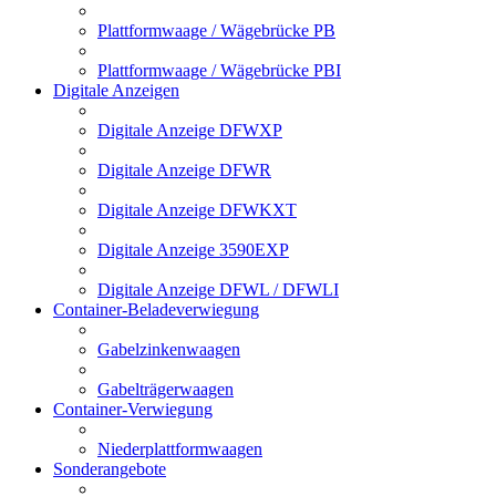
Plattformwaage / Wägebrücke PB
Plattformwaage / Wägebrücke PBI
Digitale Anzeigen
Digitale Anzeige DFWXP
Digitale Anzeige DFWR
Digitale Anzeige DFWKXT
Digitale Anzeige 3590EXP
Digitale Anzeige DFWL / DFWLI
Container-Beladeverwiegung
Gabelzinkenwaagen
Gabelträgerwaagen
Container-Verwiegung
Niederplattformwaagen
Sonderangebote