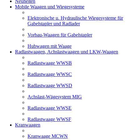
Neuheiten
Mobile Waagen und Wiegesysteme
Elektronische u. Hydraulische Wiegesysteme für
Gabelstapler und Radlader
Vorbau-Waagen für Gabelstapler
Hubwagen mit Waage
Radlastwaagen, Achslastwaagen und LKW-Waagen
Radlastwaage WWSB
Radlastwaage WWSC
Radlastwaage WWSD
Achslast-Wägesystem MIG
Radlastwaage WWSE
Radlastwaage WWSF
Kranwaagen
Kranwaage MCWN