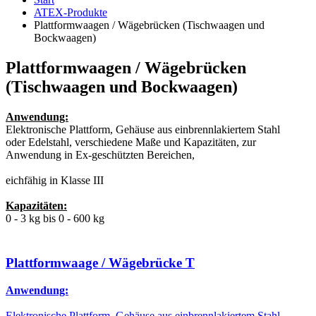
ATEX-Produkte
Plattformwaagen / Wägebrücken (Tischwaagen und
Bockwaagen)
Plattformwaagen / Wägebrücken
(Tischwaagen und Bockwaagen)
Anwendung:
Elektronische Plattform, Gehäuse aus einbrennlakiertem Stahl
oder Edelstahl, verschiedene Maße und Kapazitäten, zur
Anwendung in Ex-geschützten Bereichen,
eichfähig in Klasse III
Kapazitäten:
0 - 3 kg bis 0 - 600 kg
Plattformwaage / Wägebrücke T
Anwendung:
Elektronische Plattform, Gehäuse aus einbrennlakiertem Stahl,