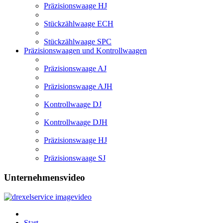
Präzisionswaage HJ
Stückzählwaage ECH
Stückzählwaage SPC
Präzisionswaagen und Kontrollwaagen
Präzisionswaage AJ
Präzisionswaage AJH
Kontrollwaage DJ
Kontrollwaage DJH
Präzisionswaage HJ
Präzisionswaage SJ
Unternehmensvideo
Start