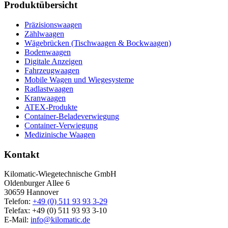
Produktübersicht
Präzisionswaagen
Zählwaagen
Wägebrücken (Tischwaagen & Bockwaagen)
Bodenwaagen
Digitale Anzeigen
Fahrzeugwaagen
Mobile Wagen und Wiegesysteme
Radlastwaagen
Kranwaagen
ATEX-Produkte
Container-Beladeverwiegung
Container-Verwiegung
Medizinische Waagen
Kontakt
Kilomatic-Wiegetechnische GmbH
Oldenburger Allee 6
30659 Hannover
Telefon:
+49 (0) 511 93 93 3-29
Telefax: +49 (0) 511 93 93 3-10
E-Mail:
info@kilomatic.de