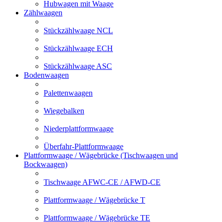
Hubwagen mit Waage
Zählwaagen
Stückzählwaage NCL
Stückzählwaage ECH
Stückzählwaage ASC
Bodenwaagen
Palettenwaagen
Wiegebalken
Niederplattformwaage
Überfahr-Plattformwaage
Plattformwaage / Wägebrücke (Tischwaagen und
Bockwaagen)
Tischwaage AFWC-CE / AFWD-CE
Plattformwaage / Wägebrücke T
Plattformwaage / Wägebrücke TE