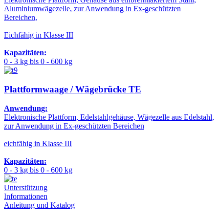
Aluminiumwägezelle, zur Anwendung in Ex-geschützten
Bereichen,
Eichfähig in Klasse III
Kapazitäten:
0 - 3 kg bis 0 - 600 kg
Plattformwaage / Wägebrücke TE
Anwendung:
Elektronische Plattform, Edelstahlgehäuse, Wägezelle aus Edelstahl,
zur Anwendung in Ex-geschützten Bereichen
eichfähig in Klasse III
Kapazitäten:
0 - 3 kg bis 0 - 600 kg
Unterstützung
Informationen
Anleitung und Katalog