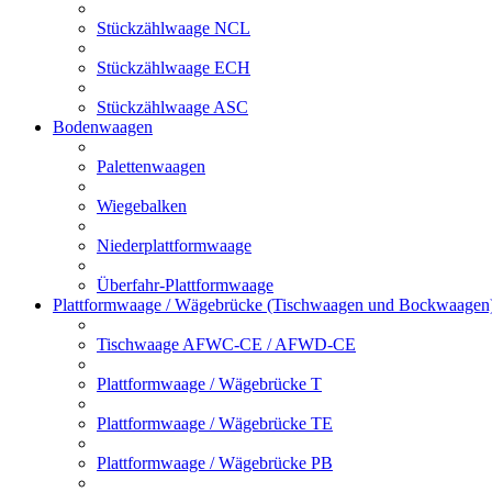
Stückzählwaage NCL
Stückzählwaage ECH
Stückzählwaage ASC
Bodenwaagen
Palettenwaagen
Wiegebalken
Niederplattformwaage
Überfahr-Plattformwaage
Plattformwaage / Wägebrücke (Tischwaagen und Bockwaagen
Tischwaage AFWC-CE / AFWD-CE
Plattformwaage / Wägebrücke T
Plattformwaage / Wägebrücke TE
Plattformwaage / Wägebrücke PB