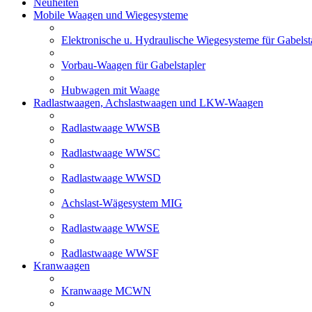
Neuheiten
Mobile Waagen und Wiegesysteme
Elektronische u. Hydraulische Wiegesysteme für Gabelst
Vorbau-Waagen für Gabelstapler
Hubwagen mit Waage
Radlastwaagen, Achslastwaagen und LKW-Waagen
Radlastwaage WWSB
Radlastwaage WWSC
Radlastwaage WWSD
Achslast-Wägesystem MIG
Radlastwaage WWSE
Radlastwaage WWSF
Kranwaagen
Kranwaage MCWN