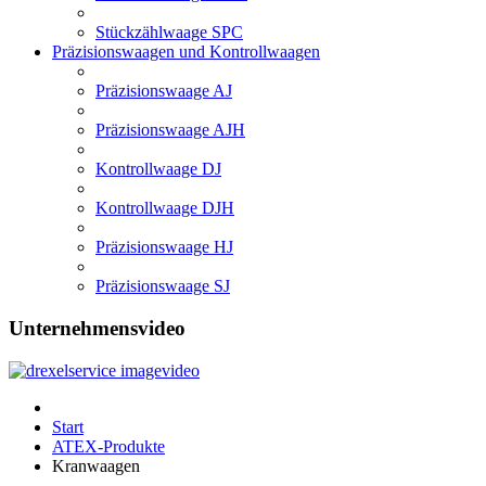
Stückzählwaage SPC
Präzisionswaagen und Kontrollwaagen
Präzisionswaage AJ
Präzisionswaage AJH
Kontrollwaage DJ
Kontrollwaage DJH
Präzisionswaage HJ
Präzisionswaage SJ
Unternehmensvideo
Start
ATEX-Produkte
Kranwaagen