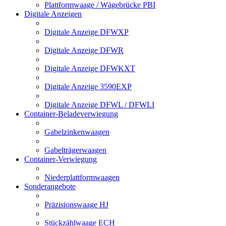
Plattformwaage / Wägebrücke PBI
Digitale Anzeigen
Digitale Anzeige DFWXP
Digitale Anzeige DFWR
Digitale Anzeige DFWKXT
Digitale Anzeige 3590EXP
Digitale Anzeige DFWL / DFWLI
Container-Beladeverwiegung
Gabelzinkenwaagen
Gabelträgerwaagen
Container-Verwiegung
Niederplattformwaagen
Sonderangebote
Präzisionswaage HJ
Stückzählwaage ECH