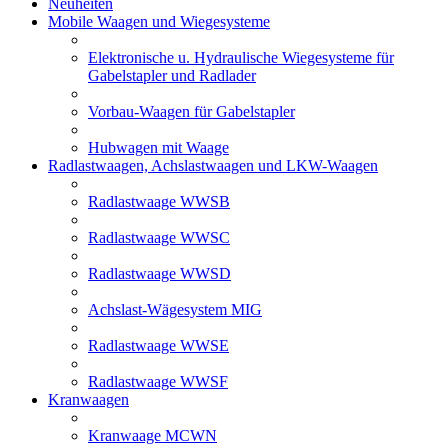
Neuheiten
Mobile Waagen und Wiegesysteme
Elektronische u. Hydraulische Wiegesysteme für
Gabelstapler und Radlader
Vorbau-Waagen für Gabelstapler
Hubwagen mit Waage
Radlastwaagen, Achslastwaagen und LKW-Waagen
Radlastwaage WWSB
Radlastwaage WWSC
Radlastwaage WWSD
Achslast-Wägesystem MIG
Radlastwaage WWSE
Radlastwaage WWSF
Kranwaagen
Kranwaage MCWN