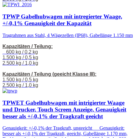
TPWP Gabelhubwagen mit intregierter Waage,
+/-0,1% Genauigkeit der Kapazität
Tragrahmen aus Stahl, 4 Wägezellen (IP68), Gabellänge 1.150 mm
Kapazitäten / Teilung:
600 kg / 0,2 kg
1.500 kg / 0,5 kg
2.500 kg / 1,0 kg
Kapazitäten / Teilung (geeicht Klasse III):
1.500 kg / 0,5 kg
2.500 kg / 1,0 kg
TPWET Gabelhubwagen mit intrigierter Waage
und Drucker, Touch Screen Anzeige, Genauigkeit
besser als +/-0,1% der Tragkraft geeicht
Genauigkeit: +/-0,1% der Tragkraft, ungeeicht Genauigkeit:
besser als +/-0,1% der Tragkraft, geeicht, Gabellänge 1.170 mm,