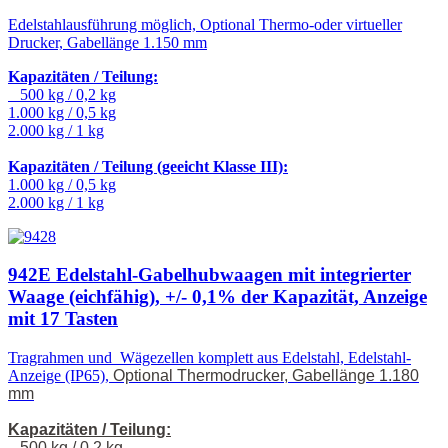
Edelstahlausführung möglich, Optional Thermo-oder virtueller
Drucker, Gabellänge 1.150 mm
Kapazitäten / Teilung:
500 kg / 0,2 kg
1.000 kg / 0,5 kg
2.000 kg / 1 kg
Kapazitäten / Teilung (geeicht Klasse III):
1.000 kg / 0,5 kg
2.000 kg / 1 kg
942E Edelstahl-Gabelhubwaagen mit integrierter
Waage (eichfähig), +/- 0,1% der Kapazität, Anzeige
mit 17 Tasten
Tragrahmen und Wägezellen komplett aus Edelstahl, Edelstahl-
Anzeige (IP65),
Optional Thermodrucker, Gabellänge 1.180
mm
Kapazitäten / Teilung:
500 kg / 0,2 kg