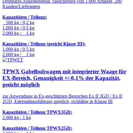
Drehbares Anzeigengerät, Speicherung von 1.000 Artikeln, 200
Kunden/Lieferanten
Kapazitäten / Teilung:
500 kg / 0,2 kg
1.000 kg / 0,5 kg
2.000 kg / 1 kg
Kapazitäten / Teilung (geeicht Klasse III):
1.000 kg / 0,5 kg
2.000 kg / 1 kg
TPWX Gabelhubwagen mit integrierter Waage für
EX-Bereich, Genauigkeit +/-0,1% der Kapazität,
geeicht möglich
zur Anwendung in Ex-geschützten Bereichen Ex II 3GD / Ex II
2GD, Edelstahlausführung möglich, eichfähig in Klasse III
Kapazitäten / Teilung TPWX3GD:
2.000 kg / 1 kg
Kapazitäten / Teilung TPWX2GD: