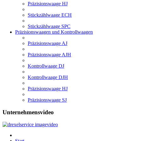
Präzisionswaage HJ
Stückzählwaage ECH
Stückzählwaage SPC
Präzisionswaagen und Kontrollwaagen
Präzisionswaage AJ
Präzisionswaage AJH
Kontrollwaage DJ
Kontrollwaage DJH
Präzisionswaage HJ
Präzisionswaage SJ
Unternehmensvideo
Start