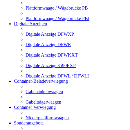
Plattformwaage / Wägebrücke PB
Plattformwaage / Wägebrücke PBI
Digitale Anzeigen
Digitale Anzeige DFWXP
Digitale Anzeige DFWR
Digitale Anzeige DFWKXT
Digitale Anzeige 3590EXP
Digitale Anzeige DFWL / DFWLI
Container-Beladeverwiegung
Gabelzinkenwaagen
Gabelträgerwaagen
Container-Verwiegung
Niederplattformwaagen
Sonderangebote