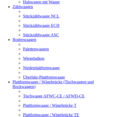
Hubwagen mit Waage
Zählwaagen
Stückzählwaage NCL
Stückzählwaage ECH
Stückzählwaage ASC
Bodenwaagen
Palettenwaagen
Wiegebalken
Niederplattformwaage
Überfahr-Plattformwaage
Plattformwaage / Wägebrücke (Tischwaagen und
Bockwaagen)
Tischwaage AFWC-CE / AFWD-CE
Plattformwaage / Wägebrücke T
Plattformwaage / Wägebrücke TE