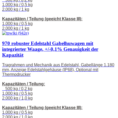
1.000 kg / 0,5 kg
2.000 kg / 1 kg
Kapazitäten / Teilung (geeicht Klasse III):
1.000 kg / 0,5 kg
2.000 kg / 1 kg
970 robuster Edelstahl Gabelhuwagen mit
integrierter Waage, +/-0,1% Genauigkeit der
Kapazität
Tragrahmen und Mechanik aus Edelstahl, Gabellänge 1.180
mm, Anzeige Edelstahlgehäuse (IP68), Optional mit
Thermodrucker
Kapazitäten / Teilung:
500 kg / 0,2 kg
1.000 kg / 0,5 kg
2.000 kg / 1,0 kg
Kapazitäten / Teilung (geeicht Klasse III):
1.000 kg / 0,5 kg
2.000 kg / 1,0 kg