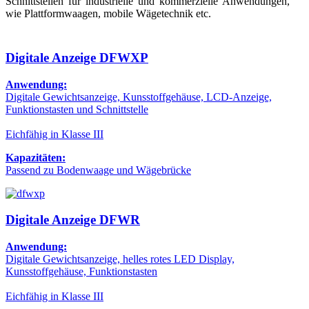
Schnittstellen für industrielle und kommerzielle Anwendungen,
wie Plattformwaagen, mobile Wägetechnik etc.
Digitale Anzeige DFWXP
Anwendung:
Digitale Gewichtsanzeige, Kunsstoffgehäuse, LCD-Anzeige,
Funktionstasten und Schnittstelle
Eichfähig in Klasse III
Kapazitäten:
Passend zu Bodenwaage und Wägebrücke
Digitale Anzeige DFWR
Anwendung:
Digitale Gewichtsanzeige, helles rotes LED Display,
Kunsstoffgehäuse, Funktionstasten
Eichfähig in Klasse III