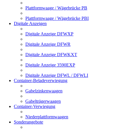
Plattformwaage / Wägebrücke PB
Plattformwaage / Wägebrücke PBI
Digitale Anzeigen
Digitale Anzeige DFWXP
Digitale Anzeige DFWR
Digitale Anzeige DFWKXT
Digitale Anzeige 3590EXP
Digitale Anzeige DFWL / DFWLI
Container-Beladeverwiegung
Gabelzinkenwaagen
Gabelträgerwaagen
Container-Verwiegung
Niederplattformwaagen
Sonderangebote