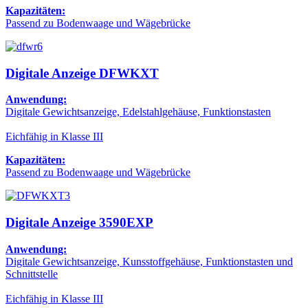
Kapazitäten:
Passend zu Bodenwaage und Wägebrücke
Digitale Anzeige DFWKXT
Anwendung:
Digitale Gewichtsanzeige, Edelstahlgehäuse, Funktionstasten
Eichfähig in Klasse III
Kapazitäten:
Passend zu Bodenwaage und Wägebrücke
Digitale Anzeige 3590EXP
Anwendung:
Digitale Gewichtsanzeige, Kunsstoffgehäuse, Funktionstasten und
Schnittstelle
Eichfähig in Klasse III