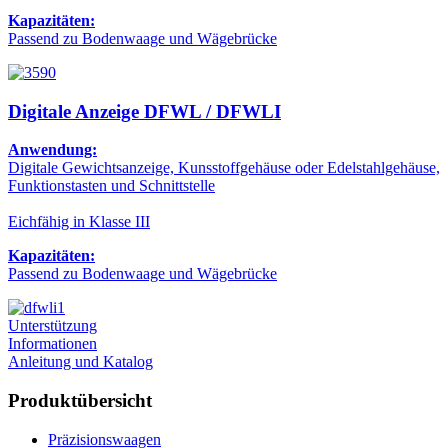
Kapazitäten:
Passend zu Bodenwaage und Wägebrücke
Digitale Anzeige DFWL / DFWLI
Anwendung:
Digitale Gewichtsanzeige, Kunsstoffgehäuse oder Edelstahlgehäuse,
Funktionstasten und Schnittstelle
Eichfähig in Klasse III
Kapazitäten:
Passend zu Bodenwaage und Wägebrücke
Unterstützung
Informationen
Anleitung und Katalog
Produktübersicht
Präzisionswaagen