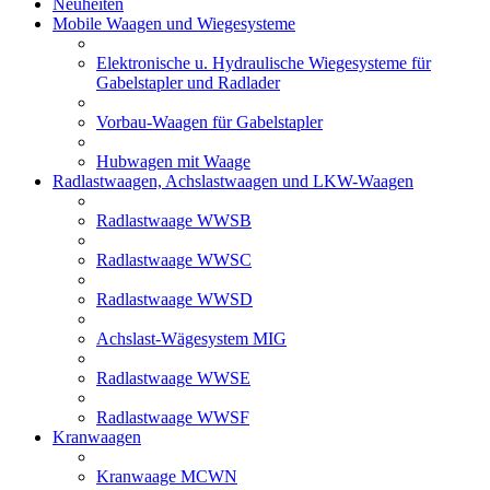
Neuheiten
Mobile Waagen und Wiegesysteme
Elektronische u. Hydraulische Wiegesysteme für
Gabelstapler und Radlader
Vorbau-Waagen für Gabelstapler
Hubwagen mit Waage
Radlastwaagen, Achslastwaagen und LKW-Waagen
Radlastwaage WWSB
Radlastwaage WWSC
Radlastwaage WWSD
Achslast-Wägesystem MIG
Radlastwaage WWSE
Radlastwaage WWSF
Kranwaagen
Kranwaage MCWN