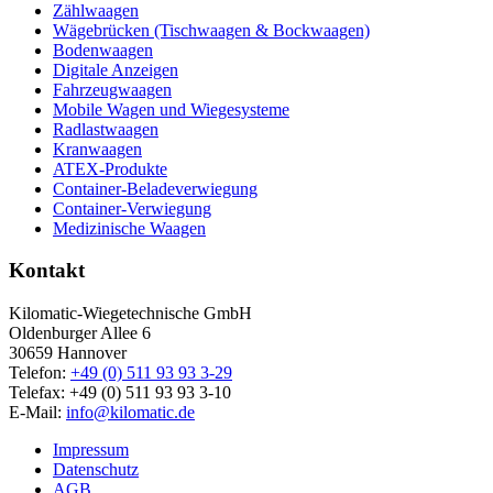
Zählwaagen
Wägebrücken (Tischwaagen & Bockwaagen)
Bodenwaagen
Digitale Anzeigen
Fahrzeugwaagen
Mobile Wagen und Wiegesysteme
Radlastwaagen
Kranwaagen
ATEX-Produkte
Container-Beladeverwiegung
Container-Verwiegung
Medizinische Waagen
Kontakt
Kilomatic-Wiegetechnische GmbH
Oldenburger Allee 6
30659 Hannover
Telefon:
+49 (0) 511 93 93 3-29
Telefax: +49 (0) 511 93 93 3-10
E-Mail:
info@kilomatic.de
Impressum
Datenschutz
AGB