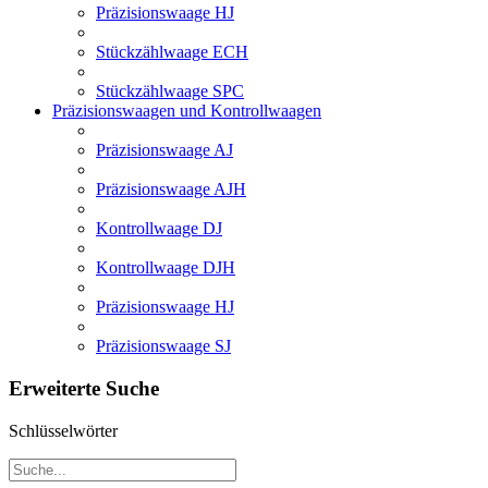
Präzisionswaage HJ
Stückzählwaage ECH
Stückzählwaage SPC
Präzisionswaagen und Kontrollwaagen
Präzisionswaage AJ
Präzisionswaage AJH
Kontrollwaage DJ
Kontrollwaage DJH
Präzisionswaage HJ
Präzisionswaage SJ
Erweiterte Suche
Schlüsselwörter