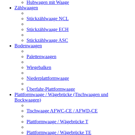
Hubwagen mit Waage
Zählwaagen
Stückzählwaage NCL
Stückzählwaage ECH
Stückzählwaage ASC
Bodenwaagen
Palettenwaagen
Wiegebalken
Niederplattformwaage
Überfahr-Plattformwaage
Plattformwaage / Wägebrücke (Tischwaagen und
Bockwaagen)
Tischwaage AFWC-CE / AFWD-CE
Plattformwaage / Wägebrücke T
Plattformwaage / Wägebrücke TE