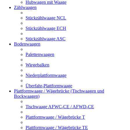
Hubwagen mit Waage
Zählwaagen
Stückzählwaage NCL
Stückzählwaage ECH
Stückzählwaage ASC
Bodenwaagen
Palettenwaagen
Wiegebalken
Niederplattformwaage
Überfahr-Plattformwaage
Plattformwaage / Wägebrücke (Tischwaagen und
Bockwaagen)
Tischwaage AFWC-CE / AFWD-CE
Plattformwaage / Wägebrücke T
Plattformwaage / Wägebrücke TE