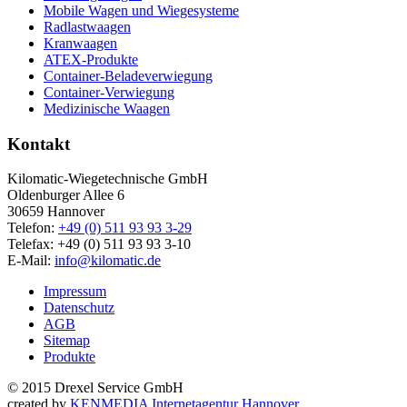
Mobile Wagen und Wiegesysteme
Radlastwaagen
Kranwaagen
ATEX-Produkte
Container-Beladeverwiegung
Container-Verwiegung
Medizinische Waagen
Kontakt
Kilomatic-Wiegetechnische GmbH
Oldenburger Allee 6
30659 Hannover
Telefon:
+49 (0) 511 93 93 3-29
Telefax: +49 (0) 511 93 93 3-10
E-Mail:
info@kilomatic.de
Impressum
Datenschutz
AGB
Sitemap
Produkte
© 2015 Drexel Service GmbH
created by
KENMEDIA Internetagentur Hannover