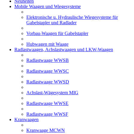
Neuheiten
Mobile Waagen und Wiegesysteme
Elektronische u. Hydraulische Wiegesysteme für
Gabelstapler und Radlader
Vorbau-Waagen für Gabelstapler
Hubwagen mit Waage
Radlastwaagen, Achslastwaagen und LKW-Waagen
Radlastwaage WWSB
Radlastwaage WWSC
Radlastwaage WWSD
Achslast-Wägesystem MIG
Radlastwaage WWSE
Radlastwaage WWSF
Kranwaagen
Kranwaage MCWN