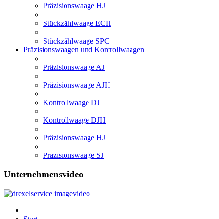
Präzisionswaage HJ
Stückzählwaage ECH
Stückzählwaage SPC
Präzisionswaagen und Kontrollwaagen
Präzisionswaage AJ
Präzisionswaage AJH
Kontrollwaage DJ
Kontrollwaage DJH
Präzisionswaage HJ
Präzisionswaage SJ
Unternehmensvideo
Start