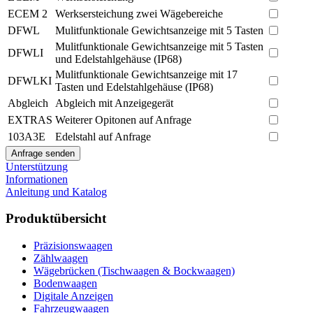
ECEM 2
Werksersteichung zwei Wägebereiche
DFWL
Mulitfunktionale Gewichtsanzeige mit 5 Tasten
Mulitfunktionale Gewichtsanzeige mit 5 Tasten
DFWLI
und Edelstahlgehäuse (IP68)
Mulitfunktionale Gewichtsanzeige mit 17
DFWLKI
Tasten und Edelstahlgehäuse (IP68)
Abgleich
Abgleich mit Anzeigegerät
EXTRAS
Weiterer Opitonen auf Anfrage
103A3E
Edelstahl auf Anfrage
Unterstützung
Informationen
Anleitung und Katalog
Produktübersicht
Präzisionswaagen
Zählwaagen
Wägebrücken (Tischwaagen & Bockwaagen)
Bodenwaagen
Digitale Anzeigen
Fahrzeugwaagen