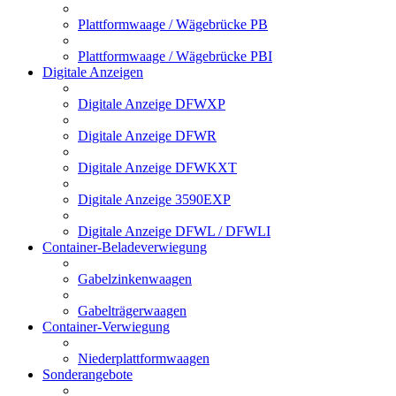
Plattformwaage / Wägebrücke PB
Plattformwaage / Wägebrücke PBI
Digitale Anzeigen
Digitale Anzeige DFWXP
Digitale Anzeige DFWR
Digitale Anzeige DFWKXT
Digitale Anzeige 3590EXP
Digitale Anzeige DFWL / DFWLI
Container-Beladeverwiegung
Gabelzinkenwaagen
Gabelträgerwaagen
Container-Verwiegung
Niederplattformwaagen
Sonderangebote