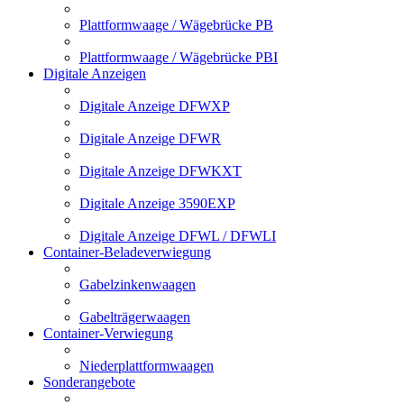
Plattformwaage / Wägebrücke PB
Plattformwaage / Wägebrücke PBI
Digitale Anzeigen
Digitale Anzeige DFWXP
Digitale Anzeige DFWR
Digitale Anzeige DFWKXT
Digitale Anzeige 3590EXP
Digitale Anzeige DFWL / DFWLI
Container-Beladeverwiegung
Gabelzinkenwaagen
Gabelträgerwaagen
Container-Verwiegung
Niederplattformwaagen
Sonderangebote