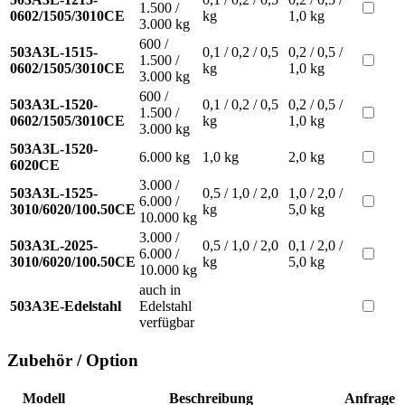
1.500 /
0602/1505/3010CE
kg
1,0 kg
3.000 kg
600 /
503A3L-1515-
0,1 / 0,2 / 0,5
0,2 / 0,5 /
1.500 /
0602/1505/3010CE
kg
1,0 kg
3.000 kg
600 /
503A3L-1520-
0,1 / 0,2 / 0,5
0,2 / 0,5 /
1.500 /
0602/1505/3010CE
kg
1,0 kg
3.000 kg
503A3L-1520-
6.000 kg
1,0 kg
2,0 kg
6020CE
3.000 /
503A3L-1525-
0,5 / 1,0 / 2,0
1,0 / 2,0 /
6.000 /
3010/6020/100.50CE
kg
5,0 kg
10.000 kg
3.000 /
503A3L-2025-
0,5 / 1,0 / 2,0
0,1 / 2,0 /
6.000 /
3010/6020/100.50CE
kg
5,0 kg
10.000 kg
auch in
503A3E-Edelstahl
Edelstahl
verfügbar
Zubehör / Option
Modell
Beschreibung
Anfrage