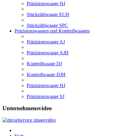
Präzisionswaage HJ
Stückzählwaage ECH
Stückzählwaage SPC
Präzisionswaagen und Kontrollwaagen
Präzisionswaage AJ
Präzisionswaage AJH
Kontrollwaage DJ
Kontrollwaage DJH
Präzisionswaage HJ
Präzisionswaage SJ
Unternehmensvideo
Start