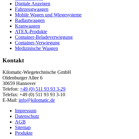
Digitale Anzeigen
Fahrzeugwaagen
Mobile Wagen und Wiegesysteme
Radlastwaagen
Kranwaagen
ATEX-Produkte
Container-Beladeverwiegung
Container-Verwiegung
Medizinische Waagen
Kontakt
Kilomatic-Wiegetechnische GmbH
Oldenburger Allee 6
30659 Hannover
Telefon:
+49 (0) 511 93 93 3-29
Telefax: +49 (0) 511 93 93 3-10
E-Mail:
info@kilomatic.de
Impressum
Datenschutz
AGB
Sitemap
Produkte