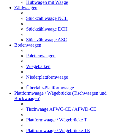
Hubwagen mit Waage
Zählwaagen
Stückzählwaage NCL
Stückzählwaage ECH
Stückzählwaage ASC
Bodenwaagen
Palettenwaagen
Wiegebalken
Niederplattformwaage
Überfahr-Plattformwaage
Plattformwaage / Wägebrücke (Tischwaagen und
Bockwaagen)
Tischwaage AFWC-CE / AFWD-CE
Plattformwaage / Wägebrücke T
Plattformwaage / Wägebrücke TE