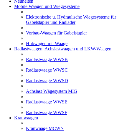
Neuheiten
Mobile Waagen und Wiegesysteme
Elektronische u. Hydraulische Wiegesysteme für
Gabelstapler und Radlader
Vorbau-Waagen für Gabelstapler
Hubwagen mit Waage
Radlastwaagen, Achslastwaagen und LKW-Waagen
Radlastwaage WWSB
Radlastwaage WWSC
Radlastwaage WWSD
Achslast-Wägesystem MIG
Radlastwaage WWSE
Radlastwaage WWSF
Kranwaagen
Kranwaage MCWN