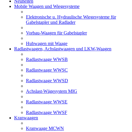
Neuheiten
Mobile Waagen und Wiegesysteme
Elektronische u. Hydraulische Wiegesysteme für
Gabelstapler und Radlader
Vorbau-Waagen für Gabelstapler
Hubwagen mit Waage
Radlastwaagen, Achslastwaagen und LKW-Waagen
Radlastwaage WWSB
Radlastwaage WWSC
Radlastwaage WWSD
Achslast-Wägesystem MIG
Radlastwaage WWSE
Radlastwaage WWSF
Kranwaagen
Kranwaage MCWN