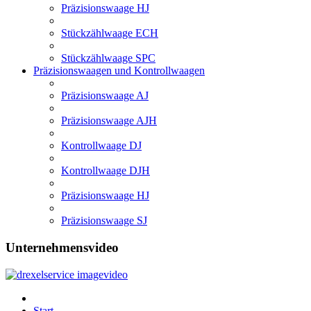
Präzisionswaage HJ
Stückzählwaage ECH
Stückzählwaage SPC
Präzisionswaagen und Kontrollwaagen
Präzisionswaage AJ
Präzisionswaage AJH
Kontrollwaage DJ
Kontrollwaage DJH
Präzisionswaage HJ
Präzisionswaage SJ
Unternehmensvideo
Start