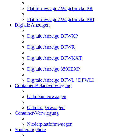
Plattformwaage / Wägebrücke PB
Plattformwaage / Wägebrücke PBI
Digitale Anzeigen
Digitale Anzeige DFWXP
Digitale Anzeige DFWR
Digitale Anzeige DFWKXT
Digitale Anzeige 3590EXP
Digitale Anzeige DFWL / DFWLI
Container-Beladeverwiegung
Gabelzinkenwaagen
Gabelträgerwaagen
Container-Verwiegung
Niederplattformwaagen
Sonderangebote