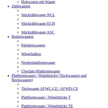
Hubwagen mit Waage
Zählwaagen
Stückzählwaage NCL
Stückzählwaage ECH
Stückzählwaage ASC
Bodenwaagen
Palettenwaagen
Wiegebalken
Niederplattformwaage
Überfahr-Plattformwaage
Plattformwaage / Wägebrücke (Tischwaagen und
Bockwaagen)
Tischwaage AFWC-CE / AFWD-CE
Plattformwaage / Wägebrücke T
Plattformwaage / Wägebrücke TE