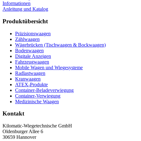
Informationen
Anleitung und Katalog
Produktübersicht
Präzisionswaagen
Zählwaagen
Wägebrücken (Tischwaagen & Bockwaagen)
Bodenwaagen
Digitale Anzeigen
Fahrzeugwaagen
Mobile Wagen und Wiegesysteme
Radlastwaagen
Kranwaagen
ATEX-Produkte
Container-Beladeverwiegung
Container-Verwiegung
Medizinische Waagen
Kontakt
Kilomatic-Wiegetechnische GmbH
Oldenburger Allee 6
30659 Hannover