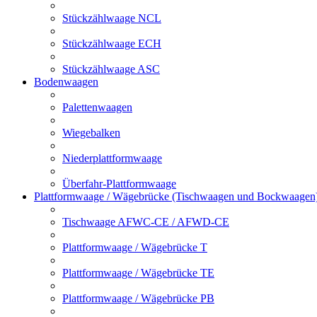
Stückzählwaage NCL
Stückzählwaage ECH
Stückzählwaage ASC
Bodenwaagen
Palettenwaagen
Wiegebalken
Niederplattformwaage
Überfahr-Plattformwaage
Plattformwaage / Wägebrücke (Tischwaagen und Bockwaagen
Tischwaage AFWC-CE / AFWD-CE
Plattformwaage / Wägebrücke T
Plattformwaage / Wägebrücke TE
Plattformwaage / Wägebrücke PB