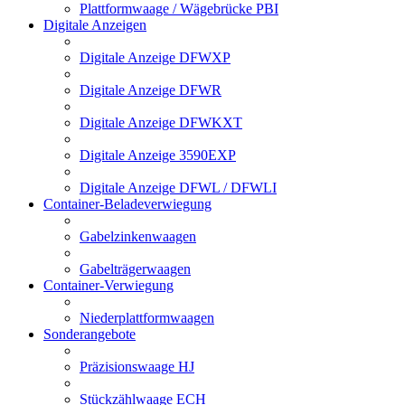
Plattformwaage / Wägebrücke PBI
Digitale Anzeigen
Digitale Anzeige DFWXP
Digitale Anzeige DFWR
Digitale Anzeige DFWKXT
Digitale Anzeige 3590EXP
Digitale Anzeige DFWL / DFWLI
Container-Beladeverwiegung
Gabelzinkenwaagen
Gabelträgerwaagen
Container-Verwiegung
Niederplattformwaagen
Sonderangebote
Präzisionswaage HJ
Stückzählwaage ECH