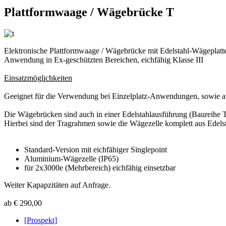
Plattformwaage / Wägebrücke T
Elektronische Plattformwaage / Wägebrücke mit Edelstahl-Wägeplatte 
Anwendung in Ex-geschützten Bereichen, eichfähig Klasse III
Einsatzmöglichkeiten
Geeignet für die Verwendung bei Einzelplatz-Anwendungen, sowie au
Die Wägebrücken sind auch in einer Edelstahlausführung (Baureihe TE
Hierbei sind der Tragrahmen sowie die Wägezelle komplett aus Edels
Standard-Version mit eichfähiger Singlepoint
Aluminium-Wägezelle (IP65)
für 2x3000e (Mehrbereich) eichfähig einsetzbar
Weiter Kapapzitäten auf Anfrage.
ab € 290,00
[Prospekt]