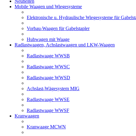
Neuheiten
Mobile Waagen und Wiegesysteme
Elektronische u. Hydraulische Wiegesysteme für Gabelst
Vorbau-Waagen für Gabelstapler
Hubwagen mit Waage
Radlastwaagen, Achslastwaagen und LKW-Waagen
Radlastwaage WWSB
Radlastwaage WWSC
Radlastwaage WWSD
Achslast-Wägesystem MIG
Radlastwaage WWSE
Radlastwaage WWSF
Kranwaagen
Kranwaage MCWN