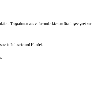
ktion, Tragrahmen aus einbrennlackiertem Stahl, geeignet zur
atz in Industrie und Handel.
n.