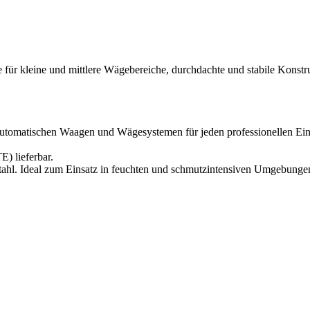
für kleine und mittlere Wägebereiche, durchdachte und stabile Konstru
tomatischen Waagen und Wägesystemen für jeden professionellen Eins
) lieferbar.
tahl. Ideal zum Einsatz in feuchten und schmutzintensiven Umgebunge