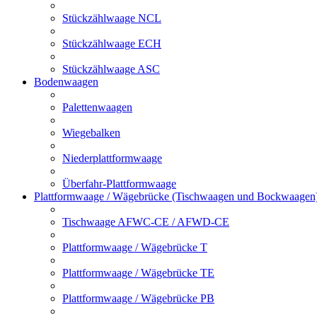
Stückzählwaage NCL
Stückzählwaage ECH
Stückzählwaage ASC
Bodenwaagen
Palettenwaagen
Wiegebalken
Niederplattformwaage
Überfahr-Plattformwaage
Plattformwaage / Wägebrücke (Tischwaagen und Bockwaagen
Tischwaage AFWC-CE / AFWD-CE
Plattformwaage / Wägebrücke T
Plattformwaage / Wägebrücke TE
Plattformwaage / Wägebrücke PB