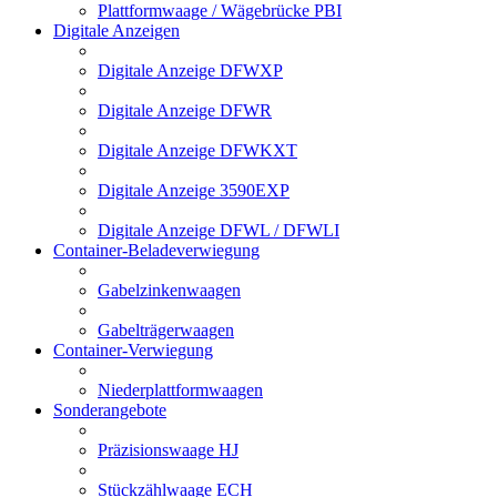
Plattformwaage / Wägebrücke PBI
Digitale Anzeigen
Digitale Anzeige DFWXP
Digitale Anzeige DFWR
Digitale Anzeige DFWKXT
Digitale Anzeige 3590EXP
Digitale Anzeige DFWL / DFWLI
Container-Beladeverwiegung
Gabelzinkenwaagen
Gabelträgerwaagen
Container-Verwiegung
Niederplattformwaagen
Sonderangebote
Präzisionswaage HJ
Stückzählwaage ECH