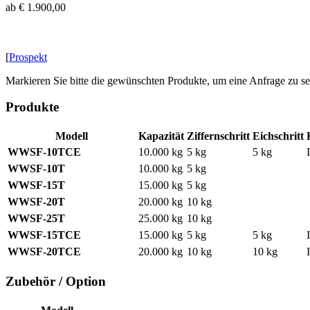
ab € 1.900,00
[
Prospekt
Markieren Sie bitte die gewünschten Produkte, um eine Anfrage zu s
Produkte
Modell
Kapazität
Ziffernschritt
Eichschritt
WWSF-10TCE
10.000 kg
5 kg
5 kg
I
WWSF-10T
10.000 kg
5 kg
WWSF-15T
15.000 kg
5 kg
WWSF-20T
20.000 kg
10 kg
WWSF-25T
25.000 kg
10 kg
WWSF-15TCE
15.000 kg
5 kg
5 kg
I
WWSF-20TCE
20.000 kg
10 kg
10 kg
I
Zubehör / Option