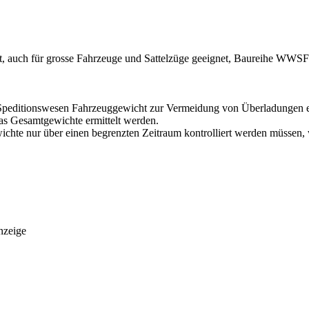
tät, auch für grosse Fahrzeuge und Sattelzüge geeignet, Baureihe WWSF
im Speditionswesen Fahrzeuggewicht zur Vermeidung von Überladungen e
s Gesamtgewichte ermittelt werden.
chte nur über einen begrenzten Zeitraum kontrolliert werden müssen, 
nzeige