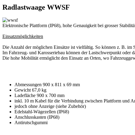
Radlastwaage WWSF
Elektronische Plattform (IP68), hohe Genauigkeit bei grosser Stabili
Einsatzmöglichkeiten
Die Anzahl der möglichen Einsätze ist vielfältig. So können z. B. 
Im Fahrzeug- und Karosseriebau können der Lastschwerpunkt oder da
Die hohe Mobilität ermöglicht den Einsatz an Orten, wo Fahrzeuggewi
Abmessungen 900 x 811 x 69 mm
Gewicht 67,0 kg
Ladefläche 900 x 700 mm
inkl. 10 m Kabel für die Verbindung zwischen Plattform und A
jedoch ohne Anzeige (siehe Zubehör)
Edelstahl-Wägezellen (IP68)
Anschlusskasten (IP68)
Antirutschgummi