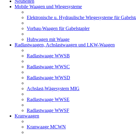
Neuheiten
Mobile Waagen und Wiegesysteme
Elektronische u. Hydraulische Wiegesysteme für Gabelst
Vorbau-Waagen für Gabelstapler
Hubwagen mit Waage
Radlastwaagen, Achslastwaagen und LKW-Waagen
Radlastwaage WWSB
Radlastwaage WWSC
Radlastwaage WWSD
Achslast-Wägesystem MIG
Radlastwaage WWSE
Radlastwaage WWSF
Kranwaagen
Kranwaage MCWN