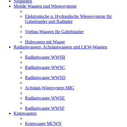
Neuheiten
Mobile Waagen und Wiegesysteme
Elektronische u. Hydraulische Wiegesysteme für
Gabelstapler und Radlader
Vorbau-Waagen für Gabelstapler
Hubwagen mit Waage
Radlastwaagen, Achslastwaagen und LKW-Waagen
Radlastwaage WWSB
Radlastwaage WWSC
Radlastwaage WWSD
Achslast-Wägesystem MIG
Radlastwaage WWSE
Radlastwaage WWSF
Kranwaagen
Kranwaage MCWN