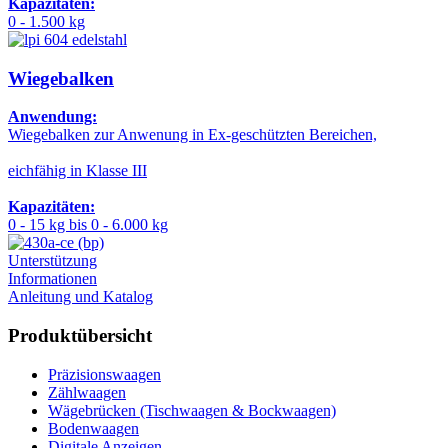
Kapazitäten:
0 - 1.500 kg
Wiegebalken
Anwendung:
Wiegebalken zur Anwenung in Ex-geschützten Bereichen,
eichfähig in Klasse III
Kapazitäten:
0 - 15 kg bis 0 - 6.000 kg
Unterstützung
Informationen
Anleitung und Katalog
Produktübersicht
Präzisionswaagen
Zählwaagen
Wägebrücken (Tischwaagen & Bockwaagen)
Bodenwaagen
Digitale Anzeigen