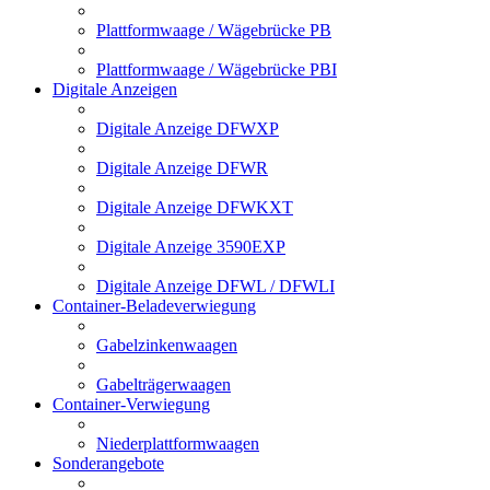
Plattformwaage / Wägebrücke PB
Plattformwaage / Wägebrücke PBI
Digitale Anzeigen
Digitale Anzeige DFWXP
Digitale Anzeige DFWR
Digitale Anzeige DFWKXT
Digitale Anzeige 3590EXP
Digitale Anzeige DFWL / DFWLI
Container-Beladeverwiegung
Gabelzinkenwaagen
Gabelträgerwaagen
Container-Verwiegung
Niederplattformwaagen
Sonderangebote