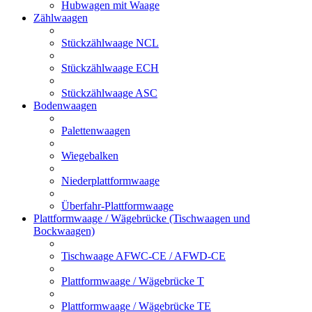
Hubwagen mit Waage
Zählwaagen
Stückzählwaage NCL
Stückzählwaage ECH
Stückzählwaage ASC
Bodenwaagen
Palettenwaagen
Wiegebalken
Niederplattformwaage
Überfahr-Plattformwaage
Plattformwaage / Wägebrücke (Tischwaagen und
Bockwaagen)
Tischwaage AFWC-CE / AFWD-CE
Plattformwaage / Wägebrücke T
Plattformwaage / Wägebrücke TE