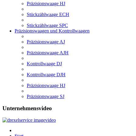
Präzisionswaage HJ
Stückzählwaage ECH
Stückzählwaage SPC
Präzisionswaagen und Kontrollwaagen
Präzisionswaage AJ
Präzisionswaage AJH
Kontrollwaage DJ
Kontrollwaage DJH
Präzisionswaage HJ
Präzisionswaage SJ
Unternehmensvideo
Start