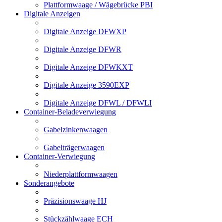
Plattformwaage / Wägebrücke PBI
Digitale Anzeigen
Digitale Anzeige DFWXP
Digitale Anzeige DFWR
Digitale Anzeige DFWKXT
Digitale Anzeige 3590EXP
Digitale Anzeige DFWL / DFWLI
Container-Beladeverwiegung
Gabelzinkenwaagen
Gabelträgerwaagen
Container-Verwiegung
Niederplattformwaagen
Sonderangebote
Präzisionswaage HJ
Stückzählwaage ECH