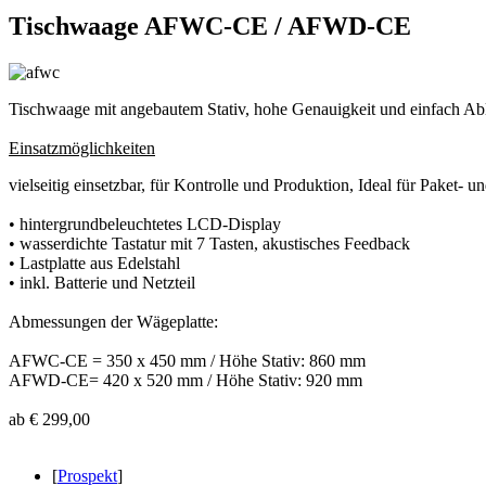
Tischwaage AFWC-CE / AFWD-CE
Tischwaage mit angebautem Stativ, hohe Genauigkeit und einfach Ables
Einsatzmöglichkeiten
vielseitig einsetzbar, für Kontrolle und Produktion, Ideal für Paket-
• hintergrundbeleuchtetes LCD-Display
• wasserdichte Tastatur mit 7 Tasten, akustisches Feedback
• Lastplatte aus Edelstahl
• inkl. Batterie und Netzteil
Abmessungen der Wägeplatte:
AFWC-CE = 350 x 450 mm / Höhe Stativ: 860 mm
AFWD-CE= 420 x 520 mm / Höhe Stativ: 920 mm
ab € 299,00
[
Prospekt
]