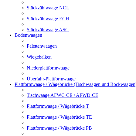
Stückzählwaage NCL
Stückzählwaage ECH
Stückzählwaage ASC
Bodenwaagen
Palettenwaagen
Wiegebalken
Niederplattformwaage
Überfahr-Plattformwaage
Plattformwaage / Wägebrücke (Tischwaagen und Bockwaagen
Tischwaage AFWC-CE / AFWD-CE
Plattformwaage / Wägebrücke T
Plattformwaage / Wägebrücke TE
Plattformwaage / Wägebrücke PB