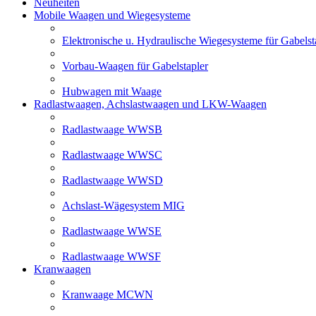
Neuheiten
Mobile Waagen und Wiegesysteme
Elektronische u. Hydraulische Wiegesysteme für Gabelst
Vorbau-Waagen für Gabelstapler
Hubwagen mit Waage
Radlastwaagen, Achslastwaagen und LKW-Waagen
Radlastwaage WWSB
Radlastwaage WWSC
Radlastwaage WWSD
Achslast-Wägesystem MIG
Radlastwaage WWSE
Radlastwaage WWSF
Kranwaagen
Kranwaage MCWN