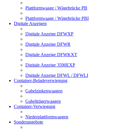
Plattformwaage / Wägebrücke PB
Plattformwaage / Wägebrücke PBI
Digitale Anzeigen
Digitale Anzeige DFWXP
Digitale Anzeige DFWR
Digitale Anzeige DFWKXT
Digitale Anzeige 3590EXP
Digitale Anzeige DFWL / DFWLI
Container-Beladeverwiegung
Gabelzinkenwaagen
Gabelträgerwaagen
Container-Verwiegung
Niederplattformwaagen
Sonderangebote