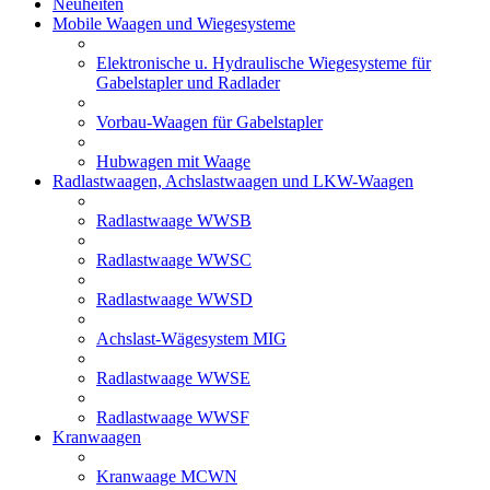
Neuheiten
Mobile Waagen und Wiegesysteme
Elektronische u. Hydraulische Wiegesysteme für
Gabelstapler und Radlader
Vorbau-Waagen für Gabelstapler
Hubwagen mit Waage
Radlastwaagen, Achslastwaagen und LKW-Waagen
Radlastwaage WWSB
Radlastwaage WWSC
Radlastwaage WWSD
Achslast-Wägesystem MIG
Radlastwaage WWSE
Radlastwaage WWSF
Kranwaagen
Kranwaage MCWN