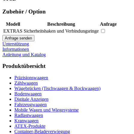
Zubehör / Option
Modell
Beschreibung
Anfrage
EXTRAS
Sicherheitshaken und Verbindungsringe
Unterstützung
Informationen
Anleitung und Katalog
Produktübersicht
Präzisionswaagen
Zählwaagen
Wägebrücken (Tischwaagen & Bockwaagen)
Bodenwaagen
Digitale Anzeigen
Fahrzeugwaagen
Mobile Wagen und Wiegesysteme
Radlastwaagen
Kranwaagen
ATEX-Produkte
Container-Beladeverwiegung