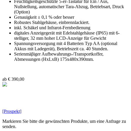
Feuchtigkeitsgeschützte 5-er-Tastatur für Ein / Aus,
Nullstellung, automatischer Tara-Abzug, Betriebsart, Druck
(Option)
Genauigkeit ± 0,1 % oder besser
Robustes Stahlgehäuse, einbrennlackiert.
inkl. Schäkel und Infrarot-Fernbedienung
digitales Anzeigegerät mit Edelstahlgehäuse (IP65) mit 6-
stelliger, 32 mm hoher LCD-Anzeige für Gewicht
Spannungsversorgung mit 4 Batterien Typ AA (optional
Akkus mit Ladegerät), Betriebszeit ca. 40 Stunden.
Serienmäβiger Aufbewahrungs-/Transportkoffer,
Abmessungen (HxLxB) 175x480x390mm.
ab € 390,00
[Prospekt]
Markieren Sie bitte die gewünschten Produkte, um eine Anfrage zu
senden.