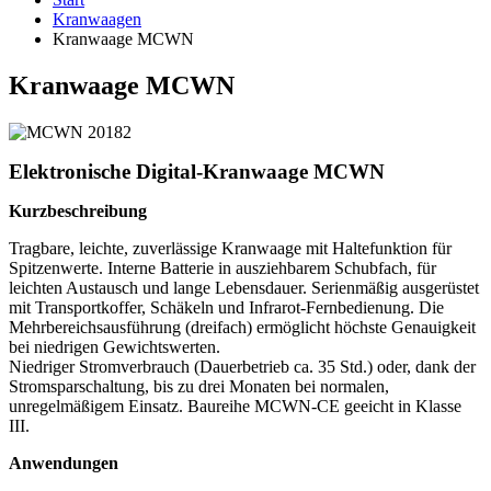
Kranwaagen
Kranwaage MCWN
Kranwaage MCWN
Elektronische Digital-Kranwaage MCWN
Kurzbeschreibung
Tragbare, leichte, zuverlässige Kranwaage mit Haltefunktion für
Spitzenwerte. Interne Batterie in ausziehbarem Schubfach, für
leichten Austausch und lange Lebensdauer. Serienmäßig ausgerüstet
mit Transportkoffer, Schäkeln und Infrarot-Fernbedienung. Die
Mehrbereichsausführung (dreifach) ermöglicht höchste Genauigkeit
bei niedrigen Gewichtswerten.
Niedriger Stromverbrauch (Dauerbetrieb ca. 35 Std.) oder, dank der
Stromsparschaltung, bis zu drei Monaten bei normalen,
unregelmäßigem Einsatz. Baureihe MCWN-CE geeicht in Klasse
III.
Anwendungen