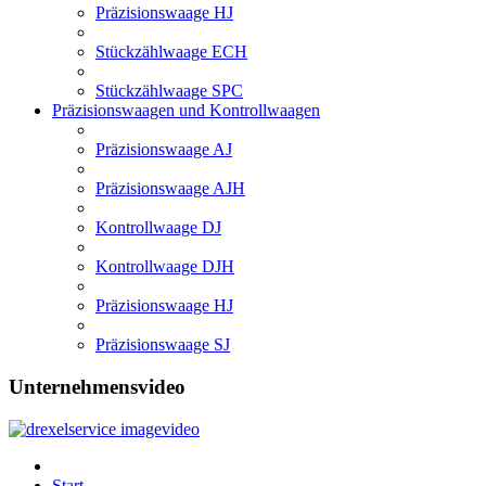
Präzisionswaage HJ
Stückzählwaage ECH
Stückzählwaage SPC
Präzisionswaagen und Kontrollwaagen
Präzisionswaage AJ
Präzisionswaage AJH
Kontrollwaage DJ
Kontrollwaage DJH
Präzisionswaage HJ
Präzisionswaage SJ
Unternehmensvideo
Start