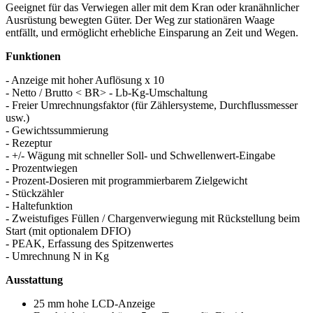
Geeignet für das Verwiegen aller mit dem Kran oder kranähnlicher
Ausrüstung bewegten Güter. Der Weg zur stationären Waage
entfällt, und ermöglicht erhebliche Einsparung an Zeit und Wegen.
Funktionen
- Anzeige mit hoher Auflösung x 10
- Netto / Brutto < BR> - Lb-Kg-Umschaltung
- Freier Umrechnungsfaktor (für Zählersysteme, Durchflussmesser
usw.)
- Gewichtssummierung
- Rezeptur
- +/- Wägung mit schneller Soll- und Schwellenwert-Eingabe
- Prozentwiegen
- Prozent-Dosieren mit programmierbarem Zielgewicht
- Stückzähler
- Haltefunktion
- Zweistufiges Füllen / Chargenverwiegung mit Rückstellung beim
Start (mit optionalem DFIO)
- PEAK, Erfassung des Spitzenwertes
- Umrechnung N in Kg
Ausstattung
25 mm hohe LCD-Anzeige