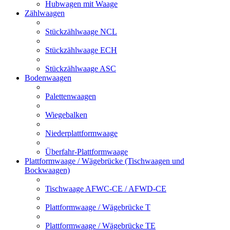
Hubwagen mit Waage
Zählwaagen
Stückzählwaage NCL
Stückzählwaage ECH
Stückzählwaage ASC
Bodenwaagen
Palettenwaagen
Wiegebalken
Niederplattformwaage
Überfahr-Plattformwaage
Plattformwaage / Wägebrücke (Tischwaagen und
Bockwaagen)
Tischwaage AFWC-CE / AFWD-CE
Plattformwaage / Wägebrücke T
Plattformwaage / Wägebrücke TE