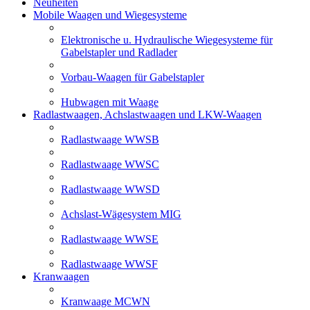
Neuheiten
Mobile Waagen und Wiegesysteme
Elektronische u. Hydraulische Wiegesysteme für
Gabelstapler und Radlader
Vorbau-Waagen für Gabelstapler
Hubwagen mit Waage
Radlastwaagen, Achslastwaagen und LKW-Waagen
Radlastwaage WWSB
Radlastwaage WWSC
Radlastwaage WWSD
Achslast-Wägesystem MIG
Radlastwaage WWSE
Radlastwaage WWSF
Kranwaagen
Kranwaage MCWN