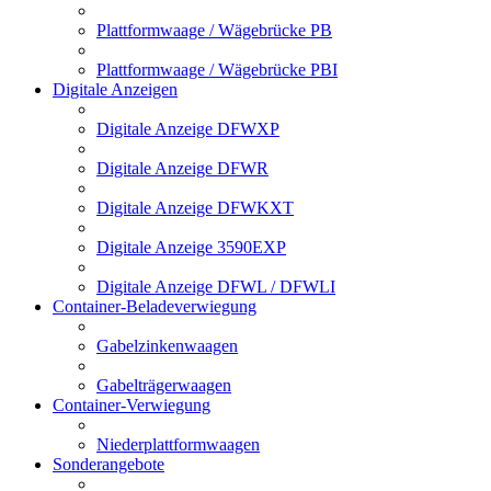
Plattformwaage / Wägebrücke PB
Plattformwaage / Wägebrücke PBI
Digitale Anzeigen
Digitale Anzeige DFWXP
Digitale Anzeige DFWR
Digitale Anzeige DFWKXT
Digitale Anzeige 3590EXP
Digitale Anzeige DFWL / DFWLI
Container-Beladeverwiegung
Gabelzinkenwaagen
Gabelträgerwaagen
Container-Verwiegung
Niederplattformwaagen
Sonderangebote