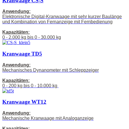
Kranwaage CS-S
Anwendung:
Elektronische Digital-Kranwaage mit sehr kurzer Baulänge
und Kombination von Fernanzeige mit Fernbedienung
Kapazitäten:
0 - 2.000 kg bis 0 - 30.000 kg
Kranwaage TD5
Anwendung:
Mechanisches Dynanometer mit Schleppzeiger
Kapazitäten:
0 - 200 kg bis 0 - 10.000 kg
Kranwaage WT12
Anwendung:
Mechanische Kranwaage mit Analoganzeige
Kapazitäten: