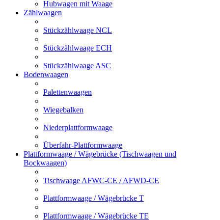
Hubwagen mit Waage
Zählwaagen
Stückzählwaage NCL
Stückzählwaage ECH
Stückzählwaage ASC
Bodenwaagen
Palettenwaagen
Wiegebalken
Niederplattformwaage
Überfahr-Plattformwaage
Plattformwaage / Wägebrücke (Tischwaagen und
Bockwaagen)
Tischwaage AFWC-CE / AFWD-CE
Plattformwaage / Wägebrücke T
Plattformwaage / Wägebrücke TE