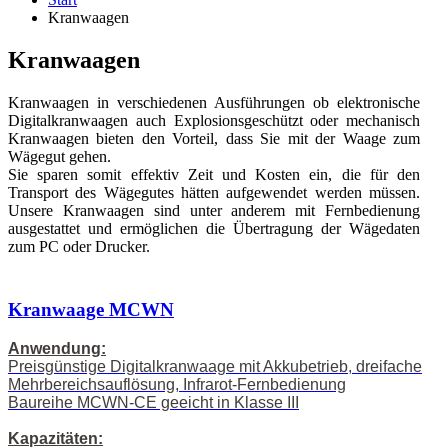
Kranwaagen
Kranwaagen
Kranwaagen in verschiedenen Ausführungen ob elektronische
Digitalkranwaagen auch Explosionsgeschützt oder mechanisch
Kranwaagen bieten den Vorteil, dass Sie mit der Waage zum
Wägegut gehen.
Sie sparen somit effektiv Zeit und Kosten ein, die für den
Transport des Wägegutes hätten aufgewendet werden müssen.
Unsere Kranwaagen sind unter anderem mit Fernbedienung
ausgestattet und ermöglichen die Übertragung der Wägedaten
zum PC oder Drucker.
Kranwaage MCWN
Anwendung:
Preisgünstige Digitalkranwaage mit Akkubetrieb, dreifache
Mehrbereichsauflösung, Infrarot-Fernbedienung
Baureihe MCWN-CE geeicht in Klasse III
Kapazitäten: