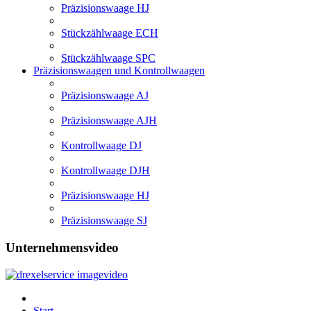
Präzisionswaage HJ
Stückzählwaage ECH
Stückzählwaage SPC
Präzisionswaagen und Kontrollwaagen
Präzisionswaage AJ
Präzisionswaage AJH
Kontrollwaage DJ
Kontrollwaage DJH
Präzisionswaage HJ
Präzisionswaage SJ
Unternehmensvideo
Start