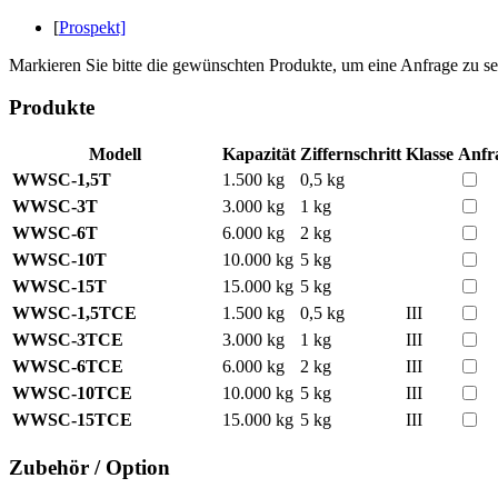
[
Prospekt]
Markieren Sie bitte die gewünschten Produkte, um eine Anfrage zu s
Produkte
Modell
Kapazität
Ziffernschritt
Klasse
Anfr
WWSC-1,5T
1.500 kg
0,5 kg
WWSC-3T
3.000 kg
1 kg
WWSC-6T
6.000 kg
2 kg
WWSC-10T
10.000 kg
5 kg
WWSC-15T
15.000 kg
5 kg
WWSC-1,5TCE
1.500 kg
0,5 kg
III
WWSC-3TCE
3.000 kg
1 kg
III
WWSC-6TCE
6.000 kg
2 kg
III
WWSC-10TCE
10.000 kg
5 kg
III
WWSC-15TCE
15.000 kg
5 kg
III
Zubehör / Option