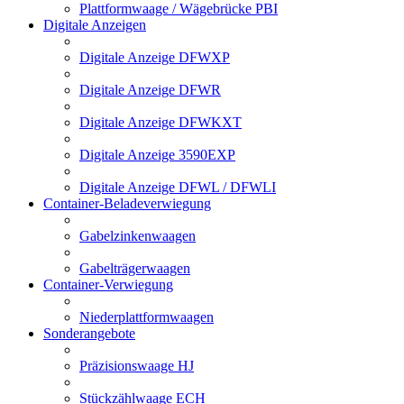
Plattformwaage / Wägebrücke PBI
Digitale Anzeigen
Digitale Anzeige DFWXP
Digitale Anzeige DFWR
Digitale Anzeige DFWKXT
Digitale Anzeige 3590EXP
Digitale Anzeige DFWL / DFWLI
Container-Beladeverwiegung
Gabelzinkenwaagen
Gabelträgerwaagen
Container-Verwiegung
Niederplattformwaagen
Sonderangebote
Präzisionswaage HJ
Stückzählwaage ECH