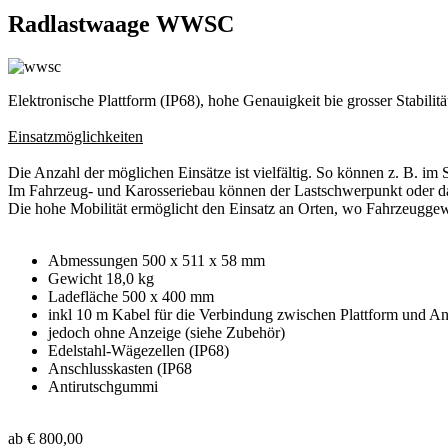
Radlastwaage WWSC
Elektronische Plattform (IP68), hohe Genauigkeit bie grosser Stabil
Einsatzmöglichkeiten
Die Anzahl der möglichen Einsätze ist vielfältig. So können z. B. 
Im Fahrzeug- und Karosseriebau können der Lastschwerpunkt oder da
Die hohe Mobilität ermöglicht den Einsatz an Orten, wo Fahrzeuggewi
Abmessungen 500 x 511 x 58 mm
Gewicht 18,0 kg
Ladefläche 500 x 400 mm
inkl 10 m Kabel für die Verbindung zwischen Plattform und A
jedoch ohne Anzeige (siehe Zubehör)
Edelstahl-Wägezellen (IP68)
Anschlusskasten (IP68
Antirutschgummi
ab € 800,00