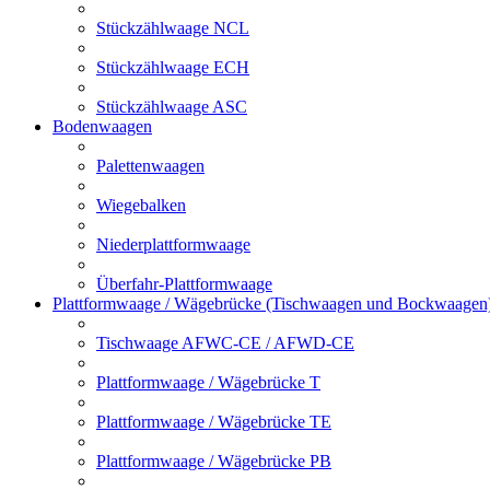
Stückzählwaage NCL
Stückzählwaage ECH
Stückzählwaage ASC
Bodenwaagen
Palettenwaagen
Wiegebalken
Niederplattformwaage
Überfahr-Plattformwaage
Plattformwaage / Wägebrücke (Tischwaagen und Bockwaagen
Tischwaage AFWC-CE / AFWD-CE
Plattformwaage / Wägebrücke T
Plattformwaage / Wägebrücke TE
Plattformwaage / Wägebrücke PB