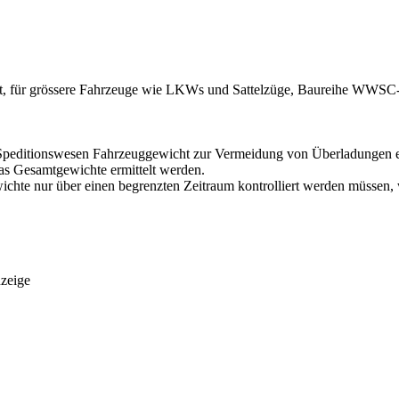
ität, für grössere Fahrzeuge wie LKWs und Sattelzüge, Baureihe WWSC-
im Speditionswesen Fahrzeuggewicht zur Vermeidung von Überladungen e
s Gesamtgewichte ermittelt werden.
chte nur über einen begrenzten Zeitraum kontrolliert werden müssen, 
nzeige