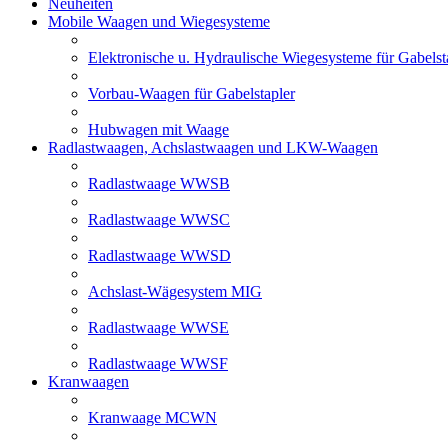
Neuheiten
Mobile Waagen und Wiegesysteme
Elektronische u. Hydraulische Wiegesysteme für Gabelst
Vorbau-Waagen für Gabelstapler
Hubwagen mit Waage
Radlastwaagen, Achslastwaagen und LKW-Waagen
Radlastwaage WWSB
Radlastwaage WWSC
Radlastwaage WWSD
Achslast-Wägesystem MIG
Radlastwaage WWSE
Radlastwaage WWSF
Kranwaagen
Kranwaage MCWN