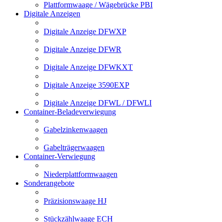
Plattformwaage / Wägebrücke PBI
Digitale Anzeigen
Digitale Anzeige DFWXP
Digitale Anzeige DFWR
Digitale Anzeige DFWKXT
Digitale Anzeige 3590EXP
Digitale Anzeige DFWL / DFWLI
Container-Beladeverwiegung
Gabelzinkenwaagen
Gabelträgerwaagen
Container-Verwiegung
Niederplattformwaagen
Sonderangebote
Präzisionswaage HJ
Stückzählwaage ECH