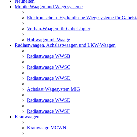
Neuheiten
Mobile Waagen und Wiegesysteme
Elektronische u. Hydraulische Wiegesysteme für Gabelst
Vorbau-Waagen für Gabelstapler
Hubwagen mit Waage
Radlastwaagen, Achslastwaagen und LKW-Waagen
Radlastwaage WWSB
Radlastwaage WWSC
Radlastwaage WWSD
Achslast-Wägesystem MIG
Radlastwaage WWSE
Radlastwaage WWSF
Kranwaagen
Kranwaage MCWN