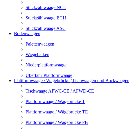
Stückzählwaage NCL
Stückzählwaage ECH
Stückzählwaage ASC
Bodenwaagen
Palettenwaagen
Wiegebalken
Niederplattformwaage
Überfahr-Plattformwaage
Plattformwaage / Wägebrücke (Tischwaagen und Bockwaagen
Tischwaage AFWC-CE / AFWD-CE
Plattformwaage / Wägebrücke T
Plattformwaage / Wägebrücke TE
Plattformwaage / Wägebrücke PB