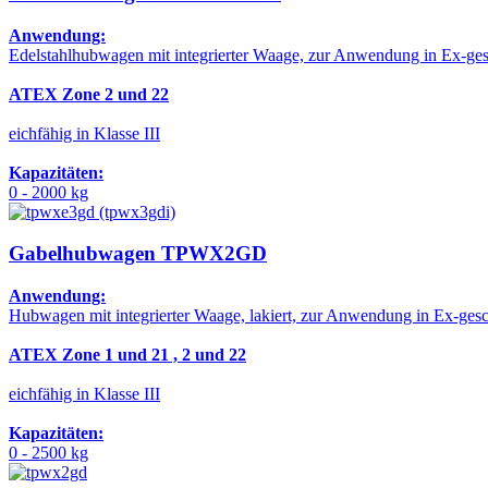
Anwendung:
Edelstahlhubwagen mit integrierter Waage, zur Anwendung in Ex-ge
ATEX Zone 2 und 22
eichfähig in Klasse III
Kapazitäten:
0 - 2000 kg
Gabelhubwagen TPWX2GD
Anwendung:
Hubwagen mit integrierter Waage, lakiert, zur Anwendung in Ex-ges
ATEX Zone 1 und 21 , 2 und 22
eichfähig in Klasse III
Kapazitäten:
0 - 2500 kg