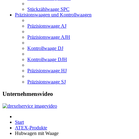
Stückzählwaage SPC
Präzisionswaagen und Kontrollwaagen
Präzisionswaage AJ
Präzisionswaage AJH
Kontrollwaage DJ
Kontrollwaage DJH
Präzisionswaage HJ
Präzisionswaage SJ
Unternehmensvideo
Start
ATEX-Produkte
Hubwagen mit Waage