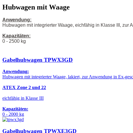
Hubwagen mit Waage
Anwendung:
Hubwagen mit integrierter Waage, eichfähig in Klasse III, zu
Kapazitäten:
0 - 2500 kg
Gabelhubwagen TPWX3GD
Anwendung:
Hubwagen mit integrierter Waage, lakiert, zur Anwendung in Ex-ges
ATEX Zone 2 und 22
eichfähig in Klasse III
Kapazitäten:
0 - 2000 kg
Gabelhubwagen TPWXE3GD