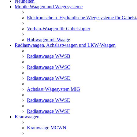
Neuheiten
Mobile Waagen und Wiegesysteme
Elektronische u. Hydraulische Wiegesysteme für Gabelst
Vorbau-Waagen für Gabelstapler
Hubwagen mit Waage
Radlastwaagen, Achslastwaagen und LKW-Waagen
Radlastwaage WWSB
Radlastwaage WWSC
Radlastwaage WWSD
Achslast-Wägesystem MIG
Radlastwaage WWSE
Radlastwaage WWSF
Kranwaagen
Kranwaage MCWN