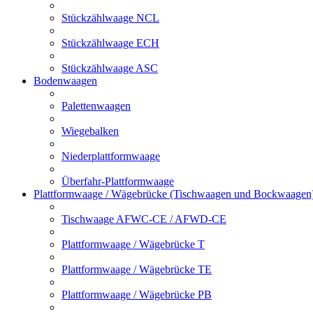
Stückzählwaage NCL
Stückzählwaage ECH
Stückzählwaage ASC
Bodenwaagen
Palettenwaagen
Wiegebalken
Niederplattformwaage
Überfahr-Plattformwaage
Plattformwaage / Wägebrücke (Tischwaagen und Bockwaagen
Tischwaage AFWC-CE / AFWD-CE
Plattformwaage / Wägebrücke T
Plattformwaage / Wägebrücke TE
Plattformwaage / Wägebrücke PB