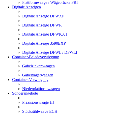
Plattformwaage / Wägebrücke PBI
Digitale Anzeigen
Digitale Anzeige DFWXP
Digitale Anzeige DFWR
Digitale Anzeige DFWKXT
Digitale Anzeige 3590EXP
Digitale Anzeige DFWL / DFWLI
Container-Beladeverwiegung
Gabelzinkenwaagen
Gabelträgerwaagen
Container-Verwiegung
Niederplattformwaagen
Sonderangebote
Präzisionswaage HJ
Stückzählwaage ECH