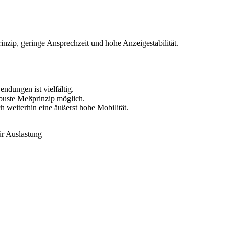
ip, geringe Ansprechzeit und hohe Anzeigestabilität.
dungen ist vielfältig.
obuste Meßprinzip möglich.
 weiterhin eine äußerst hohe Mobilität.
ür Auslastung