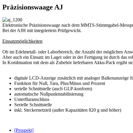
Präzisionswaage AJ
Elektronische Präzisionswaage nach dem MMTS-Stimmgabel-Messprinz
Bei der AJH mit integriertem Prüfgewicht.
Einsatzmöglichkeiten
Ob im Edelmetall- oder Laborbereich, die Anzahl der möglichen Anwen
Aber auch ein Einsatz im Lager oder in der Fertigung ist durch das r
In Kombination mit dem als Zubehör lieferbaren Akku-Pack ergibt sich
digitale LCD-Anzeige zusätzlich mit analoger Balkenanzeige f
Funktion für Null, Tara, Plus/Minus und Prozent
serielle Schnittstelle (auch GLP-konform)
automatische Nullpunktstabilisierung
Unterfluranschluss
Serielle Schnittstelle
inkl. Steckernetzteil (außer Kapazitäten 820 g und höher)
[Prospekt]