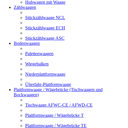
Hubwagen mit Waage
Zählwaagen
Stückzählwaage NCL
Stückzählwaage ECH
Stückzählwaage ASC
Bodenwaagen
Palettenwaagen
Wiegebalken
Niederplattformwaage
Überfahr-Plattformwaage
Plattformwaage / Wägebrücke (Tischwaagen und
Bockwaagen)
Tischwaage AFWC-CE / AFWD-CE
Plattformwaage / Wägebrücke T
Plattformwaage / Wägebrücke TE