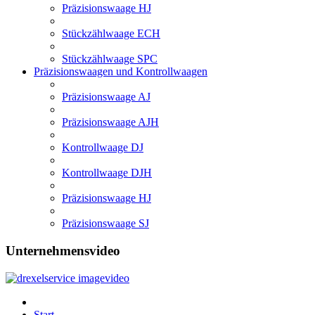
Präzisionswaage HJ
Stückzählwaage ECH
Stückzählwaage SPC
Präzisionswaagen und Kontrollwaagen
Präzisionswaage AJ
Präzisionswaage AJH
Kontrollwaage DJ
Kontrollwaage DJH
Präzisionswaage HJ
Präzisionswaage SJ
Unternehmensvideo
Start