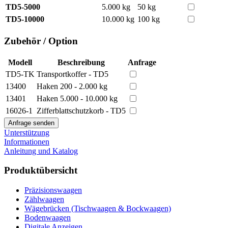
TD5-5000
5.000 kg
50 kg
TD5-10000
10.000 kg
100 kg
Zubehör / Option
Modell
Beschreibung
Anfrage
TD5-TK
Transportkoffer - TD5
13400
Haken 200 - 2.000 kg
13401
Haken 5.000 - 10.000 kg
16026-1
Zifferblattschutzkorb - TD5
Unterstützung
Informationen
Anleitung und Katalog
Produktübersicht
Präzisionswaagen
Zählwaagen
Wägebrücken (Tischwaagen & Bockwaagen)
Bodenwaagen
Digitale Anzeigen