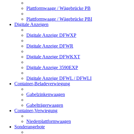
Plattformwaage / Wägebrücke PB
Plattformwaage / Wägebrücke PBI
Digitale Anzeigen
Digitale Anzeige DFWXP
Digitale Anzeige DFWR
Digitale Anzeige DFWKXT
Digitale Anzeige 3590EXP
Digitale Anzeige DFWL / DFWLI
Container-Beladeverwiegung
Gabelzinkenwaagen
Gabelträgerwaagen
Container-Verwiegung
Niederplattformwaagen
Sonderangebote