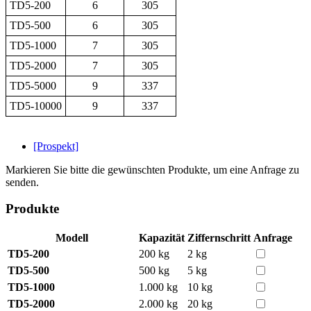
TD5-200
6
305
TD5-500
6
305
TD5-1000
7
305
TD5-2000
7
305
TD5-5000
9
337
TD5-10000
9
337
[Prospekt]
Markieren Sie bitte die gewünschten Produkte, um eine Anfrage zu
senden.
Produkte
Modell
Kapazität
Ziffernschritt
Anfrage
TD5-200
200 kg
2 kg
TD5-500
500 kg
5 kg
TD5-1000
1.000 kg
10 kg
TD5-2000
2.000 kg
20 kg