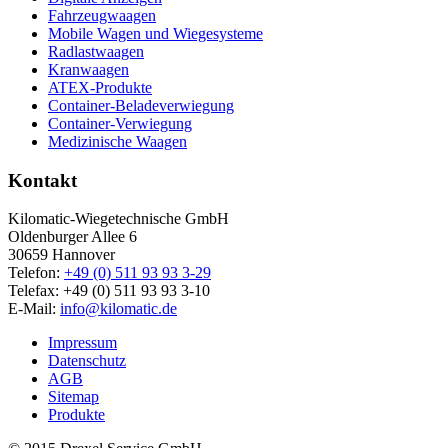
Fahrzeugwaagen
Mobile Wagen und Wiegesysteme
Radlastwaagen
Kranwaagen
ATEX-Produkte
Container-Beladeverwiegung
Container-Verwiegung
Medizinische Waagen
Kontakt
Kilomatic-Wiegetechnische GmbH
Oldenburger Allee 6
30659 Hannover
Telefon:
+49 (0) 511 93 93 3-29
Telefax: +49 (0) 511 93 93 3-10
E-Mail:
info@kilomatic.de
Impressum
Datenschutz
AGB
Sitemap
Produkte