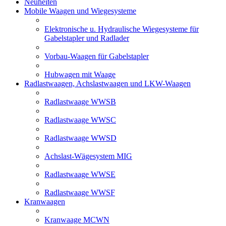
Neuheiten
Mobile Waagen und Wiegesysteme
Elektronische u. Hydraulische Wiegesysteme für
Gabelstapler und Radlader
Vorbau-Waagen für Gabelstapler
Hubwagen mit Waage
Radlastwaagen, Achslastwaagen und LKW-Waagen
Radlastwaage WWSB
Radlastwaage WWSC
Radlastwaage WWSD
Achslast-Wägesystem MIG
Radlastwaage WWSE
Radlastwaage WWSF
Kranwaagen
Kranwaage MCWN