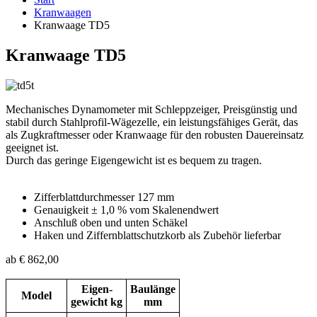
Kranwaagen
Kranwaage TD5
Kranwaage TD5
Mechanisches Dynamometer mit Schleppzeiger, Preisgünstig und
stabil durch Stahlprofil-Wägezelle, ein leistungsfähiges Gerät, das
als Zugkraftmesser oder Kranwaage für den robusten Dauereinsatz
geeignet ist.
Durch das geringe Eigengewicht ist es bequem zu tragen.
Zifferblattdurchmesser 127 mm
Genauigkeit ± 1,0 % vom Skalenendwert
Anschluß oben und unten Schäkel
Haken und Ziffernblattschutzkorb als Zubehör lieferbar
ab € 862,00
Eigen-
Baulänge
Model
gewicht kg
mm