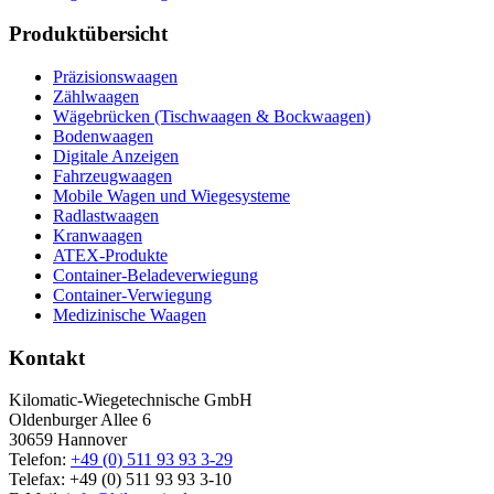
Produktübersicht
Präzisionswaagen
Zählwaagen
Wägebrücken (Tischwaagen & Bockwaagen)
Bodenwaagen
Digitale Anzeigen
Fahrzeugwaagen
Mobile Wagen und Wiegesysteme
Radlastwaagen
Kranwaagen
ATEX-Produkte
Container-Beladeverwiegung
Container-Verwiegung
Medizinische Waagen
Kontakt
Kilomatic-Wiegetechnische GmbH
Oldenburger Allee 6
30659 Hannover
Telefon:
+49 (0) 511 93 93 3-29
Telefax: +49 (0) 511 93 93 3-10