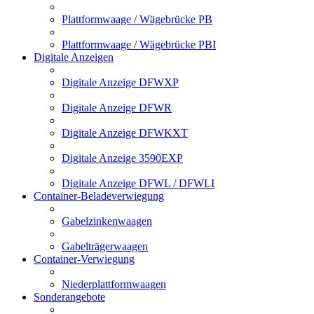
Plattformwaage / Wägebrücke PB
Plattformwaage / Wägebrücke PBI
Digitale Anzeigen
Digitale Anzeige DFWXP
Digitale Anzeige DFWR
Digitale Anzeige DFWKXT
Digitale Anzeige 3590EXP
Digitale Anzeige DFWL / DFWLI
Container-Beladeverwiegung
Gabelzinkenwaagen
Gabelträgerwaagen
Container-Verwiegung
Niederplattformwaagen
Sonderangebote