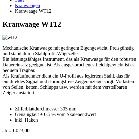
Kranwaagen
Kranwaage WT12
Kranwaage WT12
Mechanische Kranwaage mit geringem Eigengewicht, Preisgünstig
und stabil durch Stahlprofil-Wägezelle.
Ein leistungsfähiges Instrument, das als Kranwaage für den robusten
Dauereinsatz geeignet ist. Als ausgesprochenes Leichtgewicht ist es
bequem Tragbar.
Als Krafaufnehmer dient ein U-Profil aus legiertem Stahl, das für
ein direktes Signal und störungsfreie Zeigeranzeige sorgt. Vorlasten
von Seilen, ketten, Schlupps usw. werden mit dem verstellbaren
Zeiger austariert.
Zifferblattdurchmesser 305 mm
Genauigkeit ± 0,5 % vom Skalenendwert
inkl. Haken
ab € 1.023,00