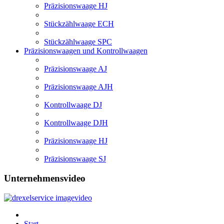
Präzisionswaage HJ
Stückzählwaage ECH
Stückzählwaage SPC
Präzisionswaagen und Kontrollwaagen
Präzisionswaage AJ
Präzisionswaage AJH
Kontrollwaage DJ
Kontrollwaage DJH
Präzisionswaage HJ
Präzisionswaage SJ
Unternehmensvideo
Start