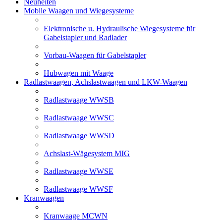
Neuheiten
Mobile Waagen und Wiegesysteme
Elektronische u. Hydraulische Wiegesysteme für
Gabelstapler und Radlader
Vorbau-Waagen für Gabelstapler
Hubwagen mit Waage
Radlastwaagen, Achslastwaagen und LKW-Waagen
Radlastwaage WWSB
Radlastwaage WWSC
Radlastwaage WWSD
Achslast-Wägesystem MIG
Radlastwaage WWSE
Radlastwaage WWSF
Kranwaagen
Kranwaage MCWN