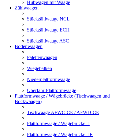
Hubwagen mit Waage
Zählwaagen
Stückzählwaage NCL
Stückzählwaage ECH
Stückzählwaage ASC
Bodenwaagen
Palettenwaagen
Wiegebalken
Niederplattformwaage
Überfahr-Plattformwaage
Plattformwaage / Wägebrücke (Tischwaagen und
Bockwaagen)
Tischwaage AFWC-CE / AFWD-CE
Plattformwaage / Wägebrücke T
Plattformwaage / Wägebrücke TE