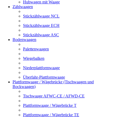
Hubwagen mit Waage
Zählwaagen
Stückzählwaage NCL
Stückzählwaage ECH
Stückzählwaage ASC
Bodenwaagen
Palettenwaagen
Wiegebalken
Niederplattformwaage
Überfahr-Plattformwaage
Plattformwaage / Wägebrücke (Tischwaagen und
Bockwaagen)
Tischwaage AFWC-CE / AFWD-CE
Plattformwaage / Wägebrücke T
Plattformwaage / Wägebrücke TE