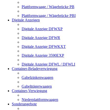
Plattformwaage / Wägebrücke PB
Plattformwaage / Wägebrücke PBI
Digitale Anzeigen
Digitale Anzeige DFWXP
Digitale Anzeige DFWR
Digitale Anzeige DFWKXT
Digitale Anzeige 3590EXP
Digitale Anzeige DFWL / DFWLI
Container-Beladeverwiegung
Gabelzinkenwaagen
Gabelträgerwaagen
Container-Verwiegung
Niederplattformwaagen
Sonderangebote