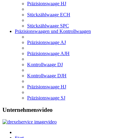
Präzisionswaage HJ
Stückzählwaage ECH
Stückzählwaage SPC
Präzisionswaagen und Kontrollwaagen
Präzisionswaage AJ
Präzisionswaage AJH
Kontrollwaage DJ
Kontrollwaage DJH
Präzisionswaage HJ
Präzisionswaage SJ
Unternehmensvideo
Start