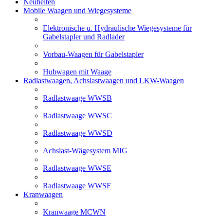
Neuheiten
Mobile Waagen und Wiegesysteme
Elektronische u. Hydraulische Wiegesysteme für
Gabelstapler und Radlader
Vorbau-Waagen für Gabelstapler
Hubwagen mit Waage
Radlastwaagen, Achslastwaagen und LKW-Waagen
Radlastwaage WWSB
Radlastwaage WWSC
Radlastwaage WWSD
Achslast-Wägesystem MIG
Radlastwaage WWSE
Radlastwaage WWSF
Kranwaagen
Kranwaage MCWN