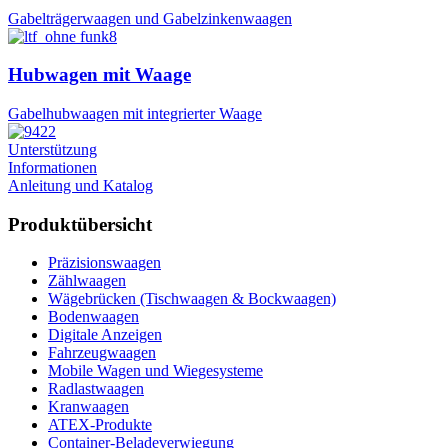
Gabelträgerwaagen und Gabelzinkenwaagen
Hubwagen mit Waage
Gabelhubwaagen mit integrierter Waage
Unterstützung
Informationen
Anleitung und Katalog
Produktübersicht
Präzisionswaagen
Zählwaagen
Wägebrücken (Tischwaagen & Bockwaagen)
Bodenwaagen
Digitale Anzeigen
Fahrzeugwaagen
Mobile Wagen und Wiegesysteme
Radlastwaagen
Kranwaagen
ATEX-Produkte
Container-Beladeverwiegung