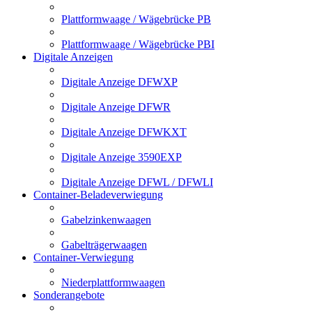
Plattformwaage / Wägebrücke PB
Plattformwaage / Wägebrücke PBI
Digitale Anzeigen
Digitale Anzeige DFWXP
Digitale Anzeige DFWR
Digitale Anzeige DFWKXT
Digitale Anzeige 3590EXP
Digitale Anzeige DFWL / DFWLI
Container-Beladeverwiegung
Gabelzinkenwaagen
Gabelträgerwaagen
Container-Verwiegung
Niederplattformwaagen
Sonderangebote