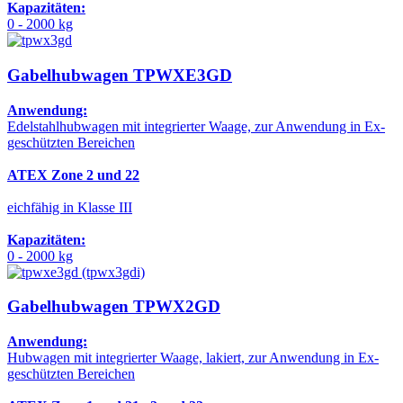
Kapazitäten:
0 - 2000 kg
Gabelhubwagen TPWXE3GD
Anwendung:
Edelstahlhubwagen mit integrierter Waage, zur Anwendung in Ex-
geschützten Bereichen
ATEX Zone 2 und 22
eichfähig in Klasse III
Kapazitäten:
0 - 2000 kg
Gabelhubwagen TPWX2GD
Anwendung:
Hubwagen mit integrierter Waage, lakiert, zur Anwendung in Ex-
geschützten Bereichen