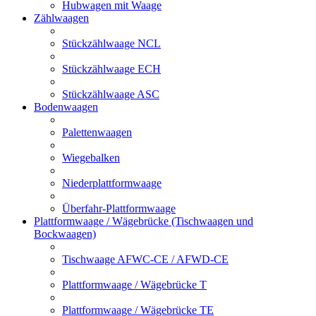
Hubwagen mit Waage
Zählwaagen
Stückzählwaage NCL
Stückzählwaage ECH
Stückzählwaage ASC
Bodenwaagen
Palettenwaagen
Wiegebalken
Niederplattformwaage
Überfahr-Plattformwaage
Plattformwaage / Wägebrücke (Tischwaagen und
Bockwaagen)
Tischwaage AFWC-CE / AFWD-CE
Plattformwaage / Wägebrücke T
Plattformwaage / Wägebrücke TE