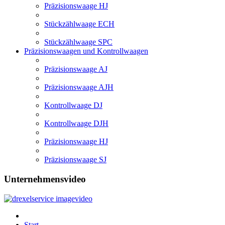
Präzisionswaage HJ
Stückzählwaage ECH
Stückzählwaage SPC
Präzisionswaagen und Kontrollwaagen
Präzisionswaage AJ
Präzisionswaage AJH
Kontrollwaage DJ
Kontrollwaage DJH
Präzisionswaage HJ
Präzisionswaage SJ
Unternehmensvideo
Start