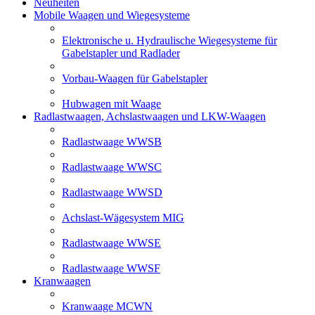
Neuheiten
Mobile Waagen und Wiegesysteme
Elektronische u. Hydraulische Wiegesysteme für
Gabelstapler und Radlader
Vorbau-Waagen für Gabelstapler
Hubwagen mit Waage
Radlastwaagen, Achslastwaagen und LKW-Waagen
Radlastwaage WWSB
Radlastwaage WWSC
Radlastwaage WWSD
Achslast-Wägesystem MIG
Radlastwaage WWSE
Radlastwaage WWSF
Kranwaagen
Kranwaage MCWN