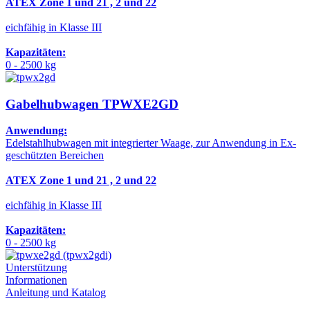
ATEX Zone 1 und 21 , 2 und 22
eichfähig in Klasse III
Kapazitäten:
0 - 2500 kg
Gabelhubwagen TPWXE2GD
Anwendung:
Edelstahlhubwagen mit integrierter Waage, zur Anwendung in Ex-
geschützten Bereichen
ATEX Zone 1 und 21 , 2 und 22
eichfähig in Klasse III
Kapazitäten:
0 - 2500 kg
Unterstützung
Informationen
Anleitung und Katalog