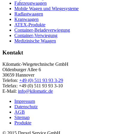
Fahrzeugwaagen
Mobile Wagen und Wiegesysteme
Radlastwaagen
Kranwaagen
ATEX-Produkte
Container-Beladeverwiegung
Container-Verwiegung
Medizinische Waagen
Kontakt
Kilomatic-Wiegetechnische GmbH
Oldenburger Allee 6
30659 Hannover
Telefon:
+49 (0) 511 93 93 3-29
Telefax: +49 (0) 511 93 93 3-10
E-Mail:
info@kilomatic.de
Impressum
Datenschutz
AGB
Sitemap
Produkte
© 2015 Drexel Service GmbH