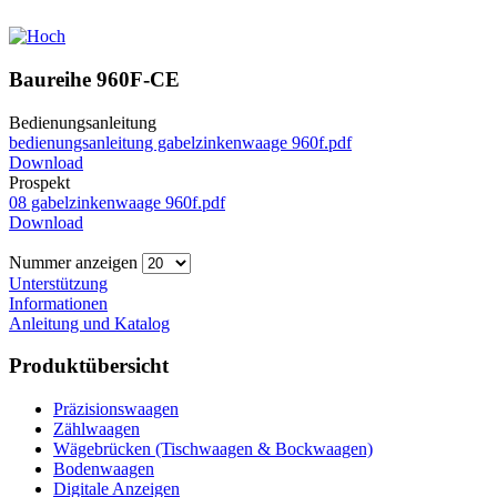
Baureihe 960F-CE
Bedienungsanleitung
bedienungsanleitung gabelzinkenwaage 960f.pdf
Download
Prospekt
08 gabelzinkenwaage 960f.pdf
Download
Nummer anzeigen
Unterstützung
Informationen
Anleitung und Katalog
Produktübersicht
Präzisionswaagen
Zählwaagen
Wägebrücken (Tischwaagen & Bockwaagen)
Bodenwaagen
Digitale Anzeigen