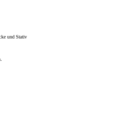
cke und Stativ
.