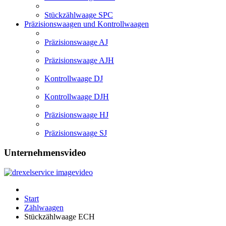
Stückzählwaage SPC
Präzisionswaagen und Kontrollwaagen
Präzisionswaage AJ
Präzisionswaage AJH
Kontrollwaage DJ
Kontrollwaage DJH
Präzisionswaage HJ
Präzisionswaage SJ
Unternehmensvideo
Start
Zählwaagen
Stückzählwaage ECH