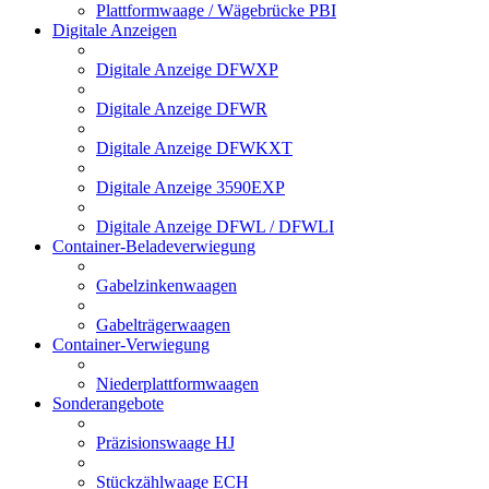
Plattformwaage / Wägebrücke PBI
Digitale Anzeigen
Digitale Anzeige DFWXP
Digitale Anzeige DFWR
Digitale Anzeige DFWKXT
Digitale Anzeige 3590EXP
Digitale Anzeige DFWL / DFWLI
Container-Beladeverwiegung
Gabelzinkenwaagen
Gabelträgerwaagen
Container-Verwiegung
Niederplattformwaagen
Sonderangebote
Präzisionswaage HJ
Stückzählwaage ECH