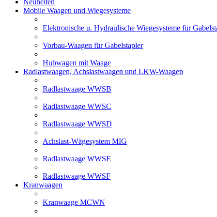
Neuheiten
Mobile Waagen und Wiegesysteme
Elektronische u. Hydraulische Wiegesysteme für Gabelst
Vorbau-Waagen für Gabelstapler
Hubwagen mit Waage
Radlastwaagen, Achslastwaagen und LKW-Waagen
Radlastwaage WWSB
Radlastwaage WWSC
Radlastwaage WWSD
Achslast-Wägesystem MIG
Radlastwaage WWSE
Radlastwaage WWSF
Kranwaagen
Kranwaage MCWN