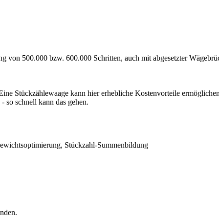
ng von 500.000 bzw. 600.000 Schritten, auch mit abgesetzter Wägebrü
 Eine Stückzählewaage kann hier erhebliche Kostenvorteile ermöglichen
 - so schnell kann das gehen.
ckgewichtsoptimierung, Stückzahl-Summenbildung
enden.