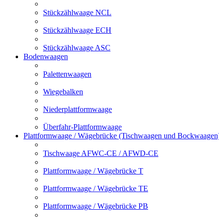
Stückzählwaage NCL
Stückzählwaage ECH
Stückzählwaage ASC
Bodenwaagen
Palettenwaagen
Wiegebalken
Niederplattformwaage
Überfahr-Plattformwaage
Plattformwaage / Wägebrücke (Tischwaagen und Bockwaagen
Tischwaage AFWC-CE / AFWD-CE
Plattformwaage / Wägebrücke T
Plattformwaage / Wägebrücke TE
Plattformwaage / Wägebrücke PB