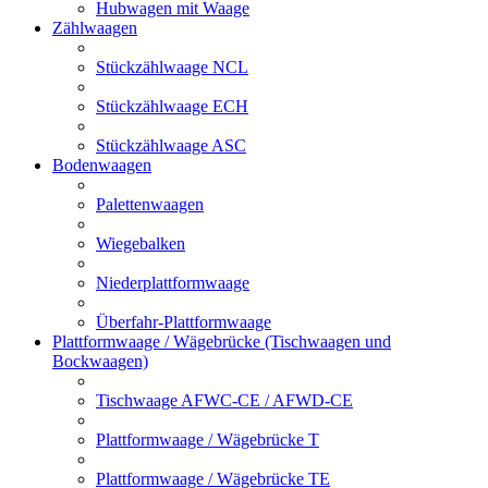
Hubwagen mit Waage
Zählwaagen
Stückzählwaage NCL
Stückzählwaage ECH
Stückzählwaage ASC
Bodenwaagen
Palettenwaagen
Wiegebalken
Niederplattformwaage
Überfahr-Plattformwaage
Plattformwaage / Wägebrücke (Tischwaagen und
Bockwaagen)
Tischwaage AFWC-CE / AFWD-CE
Plattformwaage / Wägebrücke T
Plattformwaage / Wägebrücke TE