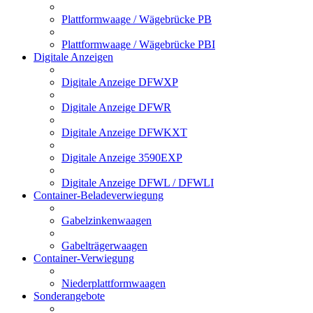
Plattformwaage / Wägebrücke PB
Plattformwaage / Wägebrücke PBI
Digitale Anzeigen
Digitale Anzeige DFWXP
Digitale Anzeige DFWR
Digitale Anzeige DFWKXT
Digitale Anzeige 3590EXP
Digitale Anzeige DFWL / DFWLI
Container-Beladeverwiegung
Gabelzinkenwaagen
Gabelträgerwaagen
Container-Verwiegung
Niederplattformwaagen
Sonderangebote