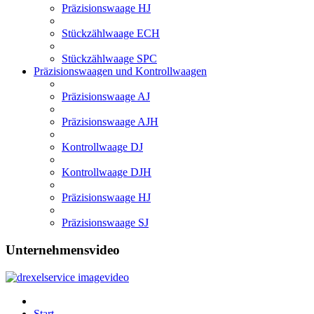
Präzisionswaage HJ
Stückzählwaage ECH
Stückzählwaage SPC
Präzisionswaagen und Kontrollwaagen
Präzisionswaage AJ
Präzisionswaage AJH
Kontrollwaage DJ
Kontrollwaage DJH
Präzisionswaage HJ
Präzisionswaage SJ
Unternehmensvideo
Start