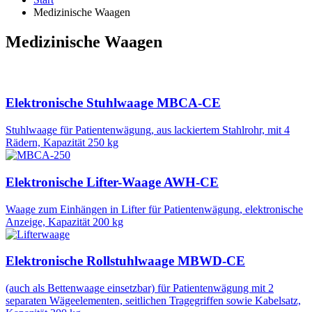
Medizinische Waagen
Medizinische Waagen
Elektronische Stuhlwaage MBCA-CE
Stuhlwaage für Patientenwägung, aus lackiertem Stahlrohr, mit 4
Rädern, Kapazität 250 kg
Elektronische Lifter-Waage AWH-CE
Waage zum Einhängen in Lifter für Patientenwägung, elektronische
Anzeige, Kapazität 200 kg
Elektronische Rollstuhlwaage MBWD-CE
(auch als Bettenwaage einsetzbar) für Patientenwägung mit 2
separaten Wägeelementen, seitlichen Tragegriffen sowie Kabelsatz,