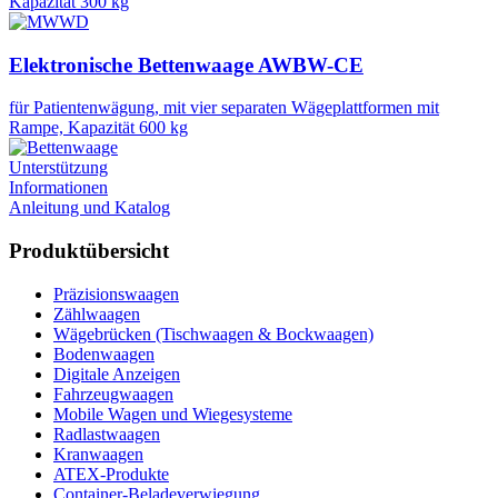
Kapazität 300 kg
Elektronische Bettenwaage AWBW-CE
für Patientenwägung, mit vier separaten Wägeplattformen mit
Rampe, Kapazität 600 kg
Unterstützung
Informationen
Anleitung und Katalog
Produktübersicht
Präzisionswaagen
Zählwaagen
Wägebrücken (Tischwaagen & Bockwaagen)
Bodenwaagen
Digitale Anzeigen
Fahrzeugwaagen
Mobile Wagen und Wiegesysteme
Radlastwaagen
Kranwaagen
ATEX-Produkte
Container-Beladeverwiegung