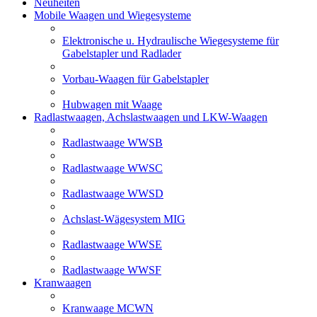
Neuheiten
Mobile Waagen und Wiegesysteme
Elektronische u. Hydraulische Wiegesysteme für
Gabelstapler und Radlader
Vorbau-Waagen für Gabelstapler
Hubwagen mit Waage
Radlastwaagen, Achslastwaagen und LKW-Waagen
Radlastwaage WWSB
Radlastwaage WWSC
Radlastwaage WWSD
Achslast-Wägesystem MIG
Radlastwaage WWSE
Radlastwaage WWSF
Kranwaagen
Kranwaage MCWN