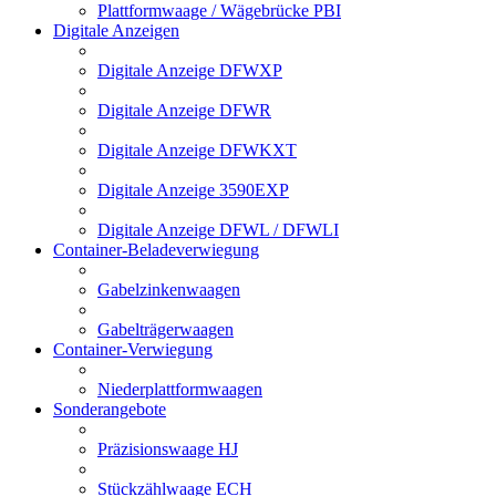
Plattformwaage / Wägebrücke PBI
Digitale Anzeigen
Digitale Anzeige DFWXP
Digitale Anzeige DFWR
Digitale Anzeige DFWKXT
Digitale Anzeige 3590EXP
Digitale Anzeige DFWL / DFWLI
Container-Beladeverwiegung
Gabelzinkenwaagen
Gabelträgerwaagen
Container-Verwiegung
Niederplattformwaagen
Sonderangebote
Präzisionswaage HJ
Stückzählwaage ECH