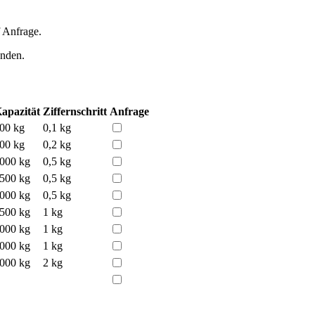
 Anfrage.
enden.
apazität
Ziffernschritt
Anfrage
00 kg
0,1 kg
00 kg
0,2 kg
000 kg
0,5 kg
500 kg
0,5 kg
000 kg
0,5 kg
500 kg
1 kg
000 kg
1 kg
000 kg
1 kg
000 kg
2 kg