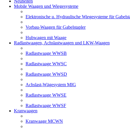
Neuheiten
Mobile Waagen und Wiegesysteme
Elektronische u. Hydraulische Wiegesysteme für Gabelst
Vorbau-Waagen für Gabelstapler
Hubwagen mit Waage
Radlastwaagen, Achslastwaagen und LKW-Waagen
Radlastwaage WWSB
Radlastwaage WWSC
Radlastwaage WWSD
Achslast-Wägesystem MIG
Radlastwaage WWSE
Radlastwaage WWSF
Kranwaagen
Kranwaage MCWN