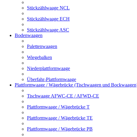
Stückzählwaage NCL
Stückzählwaage ECH
Stückzählwaage ASC
Bodenwaagen
Palettenwaagen
Wiegebalken
Niederplattformwaage
Überfahr-Plattformwaage
Plattformwaage / Wägebrücke (Tischwaagen und Bockwaagen
Tischwaage AFWC-CE / AFWD-CE
Plattformwaage / Wägebrücke T
Plattformwaage / Wägebrücke TE
Plattformwaage / Wägebrücke PB