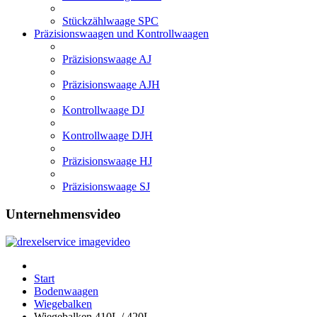
Stückzählwaage SPC
Präzisionswaagen und Kontrollwaagen
Präzisionswaage AJ
Präzisionswaage AJH
Kontrollwaage DJ
Kontrollwaage DJH
Präzisionswaage HJ
Präzisionswaage SJ
Unternehmensvideo
Start
Bodenwaagen
Wiegebalken
Wiegebalken 410L / 420L