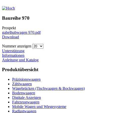
Baureihe 970
Prospekt
gabelhubwagen 970.pdf
Download
Nummer anzeigen
Unterstützung
Informationen
Anleitung und Katalog
Produktübersicht
Präzisionswaagen
Zählwaagen
Wägebrücken (Tischwaagen & Bockwaagen)
Bodenwaagen
Digitale Anzeigen
Fahrzeugwaagen
Mobile Wagen und Wiegesysteme
Radlastwaagen