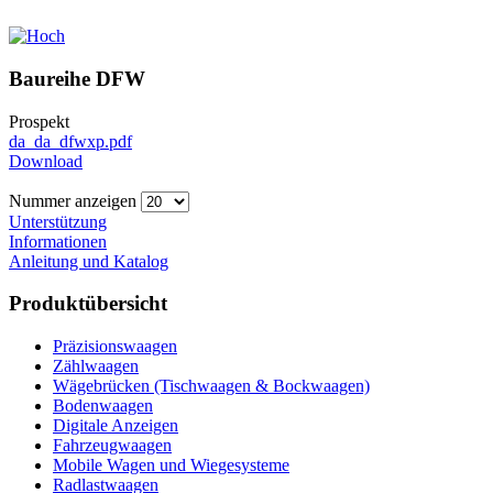
Baureihe DFW
Prospekt
da_da_dfwxp.pdf
Download
Nummer anzeigen
Unterstützung
Informationen
Anleitung und Katalog
Produktübersicht
Präzisionswaagen
Zählwaagen
Wägebrücken (Tischwaagen & Bockwaagen)
Bodenwaagen
Digitale Anzeigen
Fahrzeugwaagen
Mobile Wagen und Wiegesysteme
Radlastwaagen