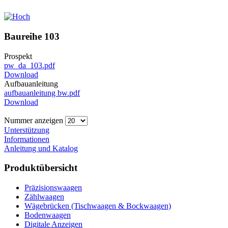
Baureihe 103
Prospekt
pw_da_103.pdf
Download
Aufbauanleitung
aufbauanleitung bw.pdf
Download
Nummer anzeigen
Unterstützung
Informationen
Anleitung und Katalog
Produktübersicht
Präzisionswaagen
Zählwaagen
Wägebrücken (Tischwaagen & Bockwaagen)
Bodenwaagen
Digitale Anzeigen