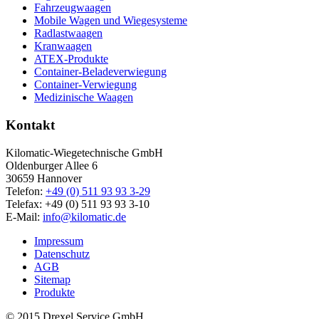
Fahrzeugwaagen
Mobile Wagen und Wiegesysteme
Radlastwaagen
Kranwaagen
ATEX-Produkte
Container-Beladeverwiegung
Container-Verwiegung
Medizinische Waagen
Kontakt
Kilomatic-Wiegetechnische GmbH
Oldenburger Allee 6
30659 Hannover
Telefon:
+49 (0) 511 93 93 3-29
Telefax: +49 (0) 511 93 93 3-10
E-Mail:
info@kilomatic.de
Impressum
Datenschutz
AGB
Sitemap
Produkte
© 2015 Drexel Service GmbH