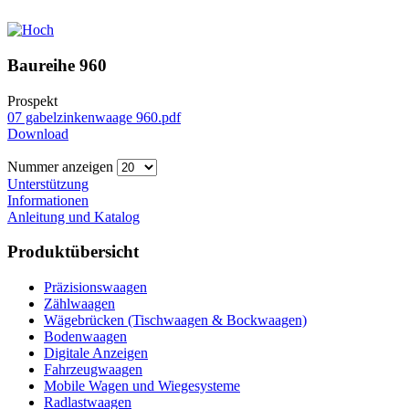
Baureihe 960
Prospekt
07 gabelzinkenwaage 960.pdf
Download
Nummer anzeigen
Unterstützung
Informationen
Anleitung und Katalog
Produktübersicht
Präzisionswaagen
Zählwaagen
Wägebrücken (Tischwaagen & Bockwaagen)
Bodenwaagen
Digitale Anzeigen
Fahrzeugwaagen
Mobile Wagen und Wiegesysteme
Radlastwaagen