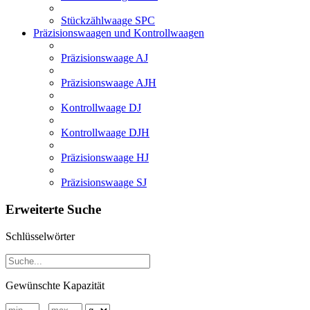
Stückzählwaage SPC
Präzisionswaagen und Kontrollwaagen
Präzisionswaage AJ
Präzisionswaage AJH
Kontrollwaage DJ
Kontrollwaage DJH
Präzisionswaage HJ
Präzisionswaage SJ
Erweiterte Suche
Schlüsselwörter
Gewünschte Kapazität
-