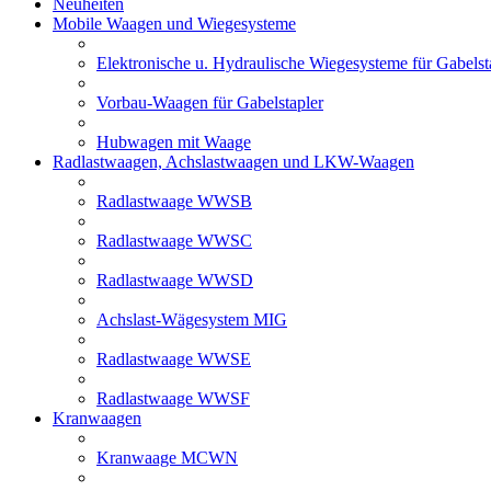
Neuheiten
Mobile Waagen und Wiegesysteme
Elektronische u. Hydraulische Wiegesysteme für Gabelst
Vorbau-Waagen für Gabelstapler
Hubwagen mit Waage
Radlastwaagen, Achslastwaagen und LKW-Waagen
Radlastwaage WWSB
Radlastwaage WWSC
Radlastwaage WWSD
Achslast-Wägesystem MIG
Radlastwaage WWSE
Radlastwaage WWSF
Kranwaagen
Kranwaage MCWN