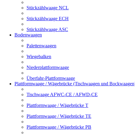
Stückzählwaage NCL
Stückzählwaage ECH
Stückzählwaage ASC
Bodenwaagen
Palettenwaagen
Wiegebalken
Niederplattformwaage
Überfahr-Plattformwaage
Plattformwaage / Wägebrücke (Tischwaagen und Bockwaagen
Tischwaage AFWC-CE / AFWD-CE
Plattformwaage / Wägebrücke T
Plattformwaage / Wägebrücke TE
Plattformwaage / Wägebrücke PB