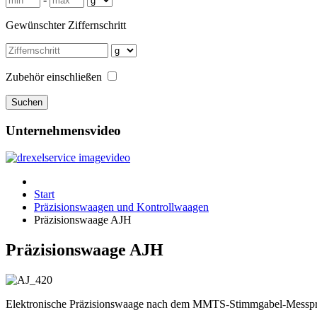
Gewünschter Ziffernschritt
Zubehör einschließen
Unternehmensvideo
Start
Präzisionswaagen und Kontrollwaagen
Präzisionswaage AJH
Präzisionswaage AJH
Elektronische Präzisionswaage nach dem MMTS-Stimmgabel-Messpr