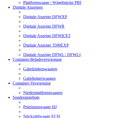
Plattformwaage / Wägebrücke PBI
Digitale Anzeigen
Digitale Anzeige DFWXP
Digitale Anzeige DFWR
Digitale Anzeige DFWKXT
Digitale Anzeige 3590EXP
Digitale Anzeige DFWL / DFWLI
Container-Beladeverwiegung
Gabelzinkenwaagen
Gabelträgerwaagen
Container-Verwiegung
Niederplattformwaagen
Sonderangebote
Präzisionswaage HJ
Stückzählwaage ECH