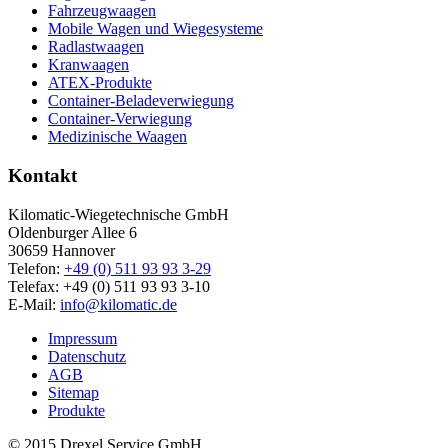
Fahrzeugwaagen
Mobile Wagen und Wiegesysteme
Radlastwaagen
Kranwaagen
ATEX-Produkte
Container-Beladeverwiegung
Container-Verwiegung
Medizinische Waagen
Kontakt
Kilomatic-Wiegetechnische GmbH
Oldenburger Allee 6
30659 Hannover
Telefon:
+49 (0) 511 93 93 3-29
Telefax: +49 (0) 511 93 93 3-10
E-Mail:
info@kilomatic.de
Impressum
Datenschutz
AGB
Sitemap
Produkte
© 2015 Drexel Service GmbH