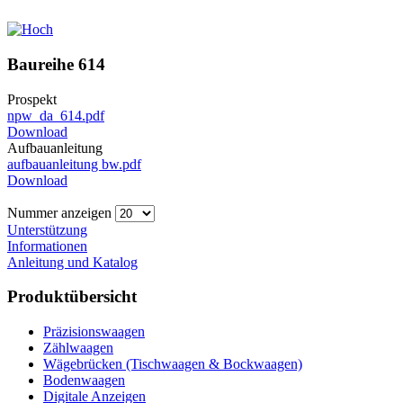
Baureihe 614
Prospekt
npw_da_614.pdf
Download
Aufbauanleitung
aufbauanleitung bw.pdf
Download
Nummer anzeigen
Unterstützung
Informationen
Anleitung und Katalog
Produktübersicht
Präzisionswaagen
Zählwaagen
Wägebrücken (Tischwaagen & Bockwaagen)
Bodenwaagen
Digitale Anzeigen