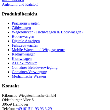
Anleitung und Katalog
Produktübersicht
Präzisionswaagen
Zählwaagen
Wägebrücken (Tischwaagen & Bockwaagen)
Bodenwaagen
Digitale Anzeigen
Fahrzeugwaagen
Mobile Wagen und Wiegesysteme
Radlastwaagen
Kranwaagen
ATEX-Produkte
Container-Beladeverwiegung
Container-Verwiegung
Medizinische Waagen
Kontakt
Kilomatic-Wiegetechnische GmbH
Oldenburger Allee 6
30659 Hannover
Telefon:
+49 (0) 511 93 93 3-29