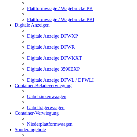
Plattformwaage / Wägebrücke PB
Plattformwaage / Wägebrücke PBI
Digitale Anzeigen
Digitale Anzeige DFWXP
Digitale Anzeige DFWR
Digitale Anzeige DFWKXT
Digitale Anzeige 3590EXP
Digitale Anzeige DFWL / DFWLI
Container-Beladeverwiegung
Gabelzinkenwaagen
Gabelträgerwaagen
Container-Verwiegung
Niederplattformwaagen
Sonderangebote