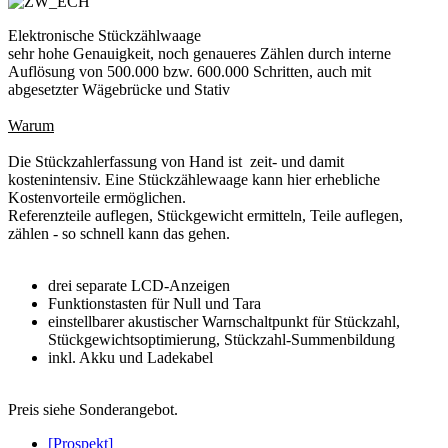
Elektronische Stückzählwaage
sehr hohe Genauigkeit, noch genaueres Zählen durch interne
Auflösung von 500.000 bzw. 600.000 Schritten, auch mit
abgesetzter Wägebrücke und Stativ
Warum
Die Stückzahlerfassung von Hand ist zeit- und damit
kostenintensiv. Eine Stückzählewaage kann hier erhebliche
Kostenvorteile ermöglichen.
Referenzteile auflegen, Stückgewicht ermitteln, Teile auflegen,
zählen - so schnell kann das gehen.
drei separate LCD-Anzeigen
Funktionstasten für Null und Tara
einstellbarer akustischer Warnschaltpunkt für Stückzahl,
Stückgewichtsoptimierung, Stückzahl-Summenbildung
inkl. Akku und Ladekabel
Preis siehe Sonderangebot.
[Prospekt]