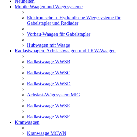
Neuheiten
Mobile Waagen und Wiegesysteme
Elektronische u. Hydraulische Wiegesysteme für
Gabelstapler und Radlader
Vorbau-Waagen für Gabelstapler
Hubwagen mit Waage
Radlastwaagen, Achslastwaagen und LKW-Waagen
Radlastwaage WWSB
Radlastwaage WWSC
Radlastwaage WWSD
Achslast-Wägesystem MIG
Radlastwaage WWSE
Radlastwaage WWSF
Kranwaagen
Kranwaage MCWN