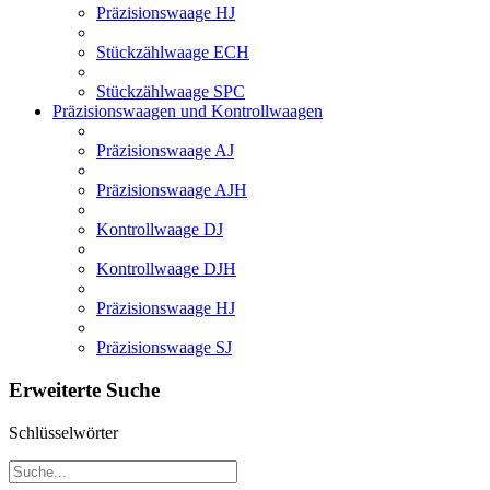
Präzisionswaage HJ
Stückzählwaage ECH
Stückzählwaage SPC
Präzisionswaagen und Kontrollwaagen
Präzisionswaage AJ
Präzisionswaage AJH
Kontrollwaage DJ
Kontrollwaage DJH
Präzisionswaage HJ
Präzisionswaage SJ
Erweiterte Suche
Schlüsselwörter