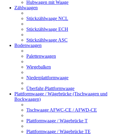
Hubwagen mit Waage
Zählwaagen
Stückzählwaage NCL
Stückzählwaage ECH
Stückzählwaage ASC
Bodenwaagen
Palettenwaagen
Wiegebalken
Niederplattformwaage
Überfahr-Plattformwaage
Plattformwaage / Wägebrücke (Tischwaagen und
Bockwaagen)
Tischwaage AFWC-CE / AFWD-CE
Plattformwaage / Wägebrücke T
Plattformwaage / Wägebrücke TE