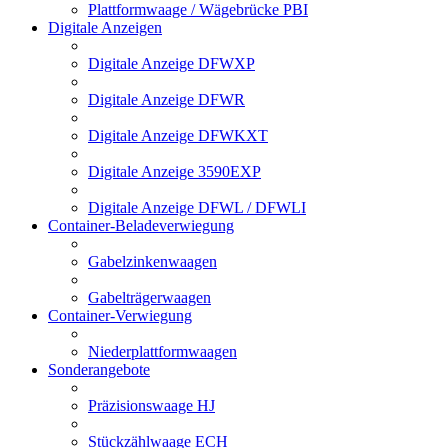
Plattformwaage / Wägebrücke PBI
Digitale Anzeigen
Digitale Anzeige DFWXP
Digitale Anzeige DFWR
Digitale Anzeige DFWKXT
Digitale Anzeige 3590EXP
Digitale Anzeige DFWL / DFWLI
Container-Beladeverwiegung
Gabelzinkenwaagen
Gabelträgerwaagen
Container-Verwiegung
Niederplattformwaagen
Sonderangebote
Präzisionswaage HJ
Stückzählwaage ECH