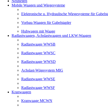
Neuheiten
Mobile Waagen und Wiegesysteme
Elektronische u. Hydraulische Wiegesysteme für Gabelst
Vorbau-Waagen für Gabelstapler
Hubwagen mit Waage
Radlastwaagen, Achslastwaagen und LKW-Waagen
Radlastwaage WWSB
Radlastwaage WWSC
Radlastwaage WWSD
Achslast-Wägesystem MIG
Radlastwaage WWSE
Radlastwaage WWSF
Kranwaagen
Kranwaage MCWN