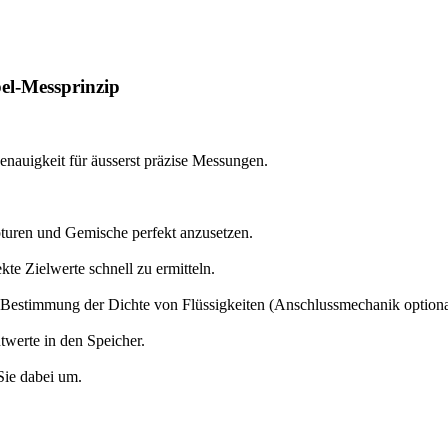
el-Messprinzip
nauigkeit für äusserst präzise Messungen.
uren und Gemische perfekt anzusetzen.
te Zielwerte schnell zu ermitteln.
e Bestimmung der Dichte von Flüssigkeiten (Anschlussmechanik optiona
werte in den Speicher.
Sie dabei um.