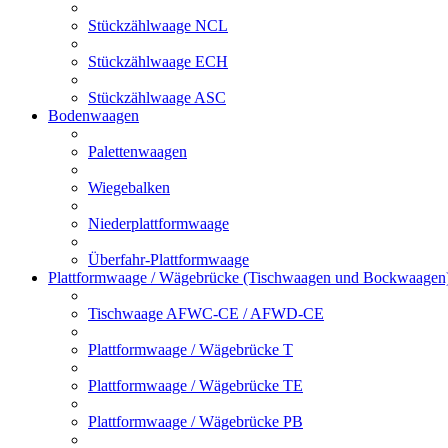
Stückzählwaage NCL
Stückzählwaage ECH
Stückzählwaage ASC
Bodenwaagen
Palettenwaagen
Wiegebalken
Niederplattformwaage
Überfahr-Plattformwaage
Plattformwaage / Wägebrücke (Tischwaagen und Bockwaagen
Tischwaage AFWC-CE / AFWD-CE
Plattformwaage / Wägebrücke T
Plattformwaage / Wägebrücke TE
Plattformwaage / Wägebrücke PB