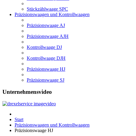
Stückzählwaage SPC
Präzisionswaagen und Kontrollwaagen
Präzisionswaage AJ
Präzisionswaage AJH
Kontrollwaage DJ
Kontrollwaage DJH
Präzisionswaage HJ
Präzisionswaage SJ
Unternehmensvideo
Start
Präzisionswaagen und Kontrollwaagen
Präzisionswaage HJ