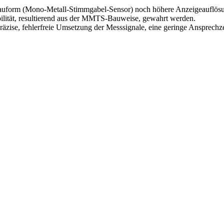
uform (Mono-Metall-Stimmgabel-Sensor) noch höhere Anzeigeauflösun
bilität, resultierend aus der MMTS-Bauweise, gewahrt werden.
räzise, fehlerfreie Umsetzung der Messsignale, eine geringe Ansprechze