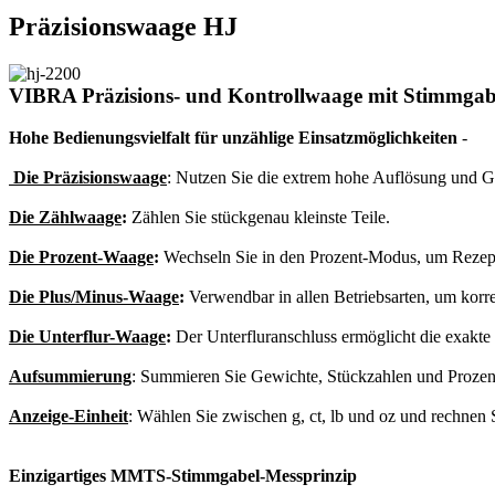
Präzisionswaage HJ
VIBRA Präzisions- und Kontrollwaage mit Stimmgab
Hohe Bedienungsvielfalt für unzählige Einsatzmöglichkeiten
-
Die Präzisionswaage
: Nutzen Sie die extrem hohe Auflösung und Ge
Die Zählwaage
:
Zählen Sie stückgenau kleinste Teile.
Die Prozent-Waage
:
Wechseln Sie in den Prozent-Modus, um Rezept
Die Plus/Minus-Waage
:
Verwendbar in allen Betriebsarten, um korrek
Die Unterflur-Waage
:
Der Unterfluranschluss ermöglicht die exakt
Aufsummierung
: Summieren Sie Gewichte, Stückzahlen und Prozent
Anzeige-Einheit
: Wählen Sie zwischen g, ct, lb und oz und rechnen 
Einzigartiges MMTS-Stimmgabel-Messprinzip