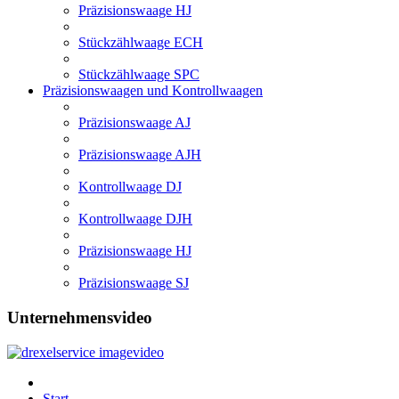
Präzisionswaage HJ
Stückzählwaage ECH
Stückzählwaage SPC
Präzisionswaagen und Kontrollwaagen
Präzisionswaage AJ
Präzisionswaage AJH
Kontrollwaage DJ
Kontrollwaage DJH
Präzisionswaage HJ
Präzisionswaage SJ
Unternehmensvideo
Start