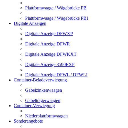
Plattformwaage / Wägebrücke PB
Plattformwaage / Wägebrücke PBI
Digitale Anzeigen
Digitale Anzeige DFWXP
Digitale Anzeige DFWR
Digitale Anzeige DFWKXT
Digitale Anzeige 3590EXP
Digitale Anzeige DFWL / DFWLI
Container-Beladeverwiegung
Gabelzinkenwaagen
Gabelträgerwaagen
Container-Verwiegung
Niederplattformwaagen
Sonderangebote