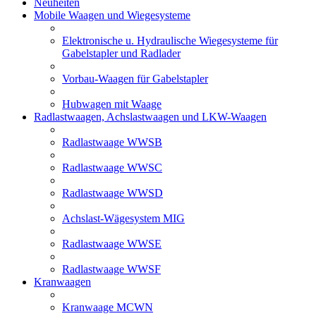
Neuheiten
Mobile Waagen und Wiegesysteme
Elektronische u. Hydraulische Wiegesysteme für
Gabelstapler und Radlader
Vorbau-Waagen für Gabelstapler
Hubwagen mit Waage
Radlastwaagen, Achslastwaagen und LKW-Waagen
Radlastwaage WWSB
Radlastwaage WWSC
Radlastwaage WWSD
Achslast-Wägesystem MIG
Radlastwaage WWSE
Radlastwaage WWSF
Kranwaagen
Kranwaage MCWN