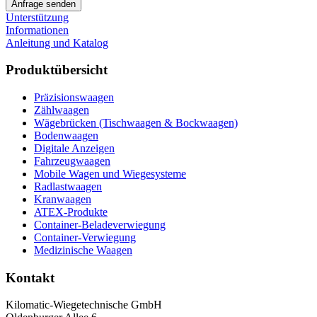
Unterstützung
Informationen
Anleitung und Katalog
Produktübersicht
Präzisionswaagen
Zählwaagen
Wägebrücken (Tischwaagen & Bockwaagen)
Bodenwaagen
Digitale Anzeigen
Fahrzeugwaagen
Mobile Wagen und Wiegesysteme
Radlastwaagen
Kranwaagen
ATEX-Produkte
Container-Beladeverwiegung
Container-Verwiegung
Medizinische Waagen
Kontakt
Kilomatic-Wiegetechnische GmbH