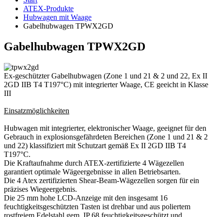
ATEX-Produkte
Hubwagen mit Waage
Gabelhubwagen TPWX2GD
Gabelhubwagen TPWX2GD
Ex-geschützter Gabelhubwagen (Zone 1 und 21 & 2 und 22, Ex II
2GD IIB T4 T197°C) mit integrierter Waage, CE geeicht in Klasse
III
Einsatzmöglichkeiten
Hubwagen mit integrierter, elektronischer Waage, geeignet für den
Gebrauch in explosionsgefährdeten Bereichen (Zone 1 und 21 & 2
und 22) klassifiziert mit Schutzart gemäß Ex II 2GD IIB T4
T197°C.
Die Kraftaufnahme durch ATEX-zertifizierte 4 Wägezellen
garantiert optimale Wägeergebnisse in allen Betriebsarten.
Die 4 Atex zertifizierten Shear-Beam-Wägezellen sorgen für ein
präzises Wiegeergebnis.
Die 25 mm hohe LCD-Anzeige mit den insgesamt 16
feuchtigkeitsgeschützten Tasten ist drehbar und aus poliertem
rostfreiem Edelstahl gem. IP 68 feuchtigkeitsgeschützt und