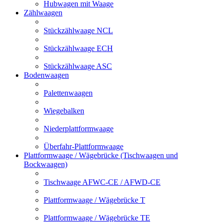
Hubwagen mit Waage
Zählwaagen
Stückzählwaage NCL
Stückzählwaage ECH
Stückzählwaage ASC
Bodenwaagen
Palettenwaagen
Wiegebalken
Niederplattformwaage
Überfahr-Plattformwaage
Plattformwaage / Wägebrücke (Tischwaagen und
Bockwaagen)
Tischwaage AFWC-CE / AFWD-CE
Plattformwaage / Wägebrücke T
Plattformwaage / Wägebrücke TE