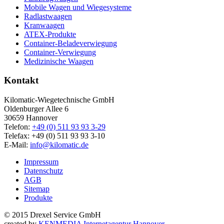
Mobile Wagen und Wiegesysteme
Radlastwaagen
Kranwaagen
ATEX-Produkte
Container-Beladeverwiegung
Container-Verwiegung
Medizinische Waagen
Kontakt
Kilomatic-Wiegetechnische GmbH
Oldenburger Allee 6
30659 Hannover
Telefon:
+49 (0) 511 93 93 3-29
Telefax: +49 (0) 511 93 93 3-10
E-Mail:
info@kilomatic.de
Impressum
Datenschutz
AGB
Sitemap
Produkte
© 2015 Drexel Service GmbH
created by
KENMEDIA Internetagentur Hannover