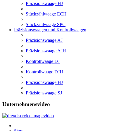
Präzisionswaage HJ
Stückzählwaage ECH
Stückzählwaage SPC
Präzisionswaagen und Kontrollwaagen
Präzisionswaage AJ
Präzisionswaage AJH
Kontrollwaage DJ
Kontrollwaage DJH
Präzisionswaage HJ
Präzisionswaage SJ
Unternehmensvideo
Start