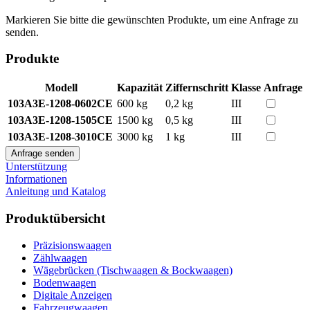
Markieren Sie bitte die gewünschten Produkte, um eine Anfrage zu
senden.
Produkte
Modell
Kapazität
Ziffernschritt
Klasse
Anfrage
103A3E-1208-0602CE
600 kg
0,2 kg
III
103A3E-1208-1505CE
1500 kg
0,5 kg
III
103A3E-1208-3010CE
3000 kg
1 kg
III
Unterstützung
Informationen
Anleitung und Katalog
Produktübersicht
Präzisionswaagen
Zählwaagen
Wägebrücken (Tischwaagen & Bockwaagen)
Bodenwaagen
Digitale Anzeigen
Fahrzeugwaagen