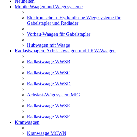
Neuheiten
Mobile Waagen und Wiegesysteme
Elektronische u. Hydraulische Wiegesysteme für
Gabelstapler und Radlader
Vorbau-Waagen für Gabelstapler
Hubwagen mit Waage
Radlastwaagen, Achslastwaagen und LKW-Waagen
Radlastwaage WWSB
Radlastwaage WWSC
Radlastwaage WWSD
Achslast-Wägesystem MIG
Radlastwaage WWSE
Radlastwaage WWSF
Kranwaagen
Kranwaage MCWN