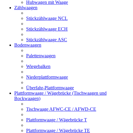
Hubwagen mit Waage
Zählwaagen
Stückzählwaage NCL
Stückzählwaage ECH
Stückzählwaage ASC
Bodenwaagen
Palettenwaagen
Wiegebalken
Niederplattformwaage
Überfahr-Plattformwaage
Plattformwaage / Wägebrücke (Tischwaagen und
Bockwaagen)
Tischwaage AFWC-CE / AFWD-CE
Plattformwaage / Wägebrücke T
Plattformwaage / Wägebrücke TE