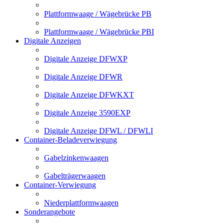
Plattformwaage / Wägebrücke PB
Plattformwaage / Wägebrücke PBI
Digitale Anzeigen
Digitale Anzeige DFWXP
Digitale Anzeige DFWR
Digitale Anzeige DFWKXT
Digitale Anzeige 3590EXP
Digitale Anzeige DFWL / DFWLI
Container-Beladeverwiegung
Gabelzinkenwaagen
Gabelträgerwaagen
Container-Verwiegung
Niederplattformwaagen
Sonderangebote